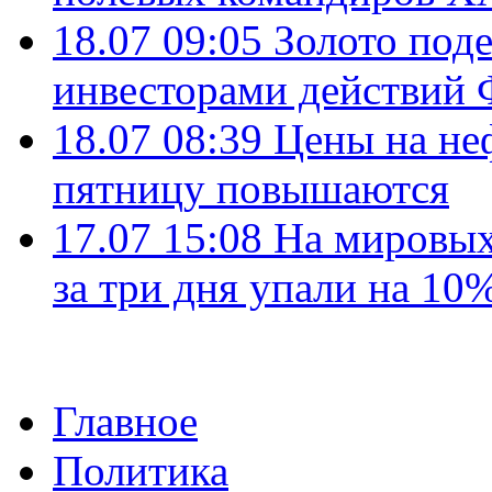
18.07 09:05
Золото под
инвесторами действи
18.07 08:39
Цены на не
пятницу повышаются
17.07 15:08
На мировых
за три дня упали на 10
Главное
Политика