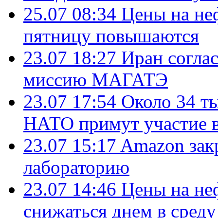
25.07 08:34
Цены на не
пятницу повышаются
23.07 18:27
Иран согла
миссию МАГАТЭ
23.07 17:54
Около 34 т
НАТО примут участие в
23.07 15:17
Amazon зак
лабораторию
23.07 14:46
Цены на не
снижаться днем в среду