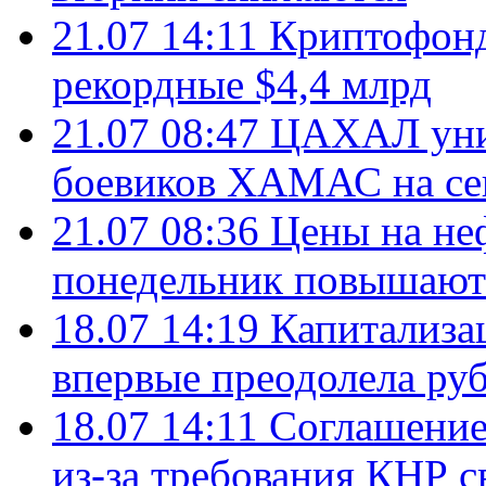
21.07 14:11
Криптофонд
рекордные $4,4 млрд
21.07 08:47
ЦАХАЛ уни
боевиков ХАМАС на се
21.07 08:36
Цены на не
понедельник повышают
18.07 14:19
Капитализа
впервые преодолела руб
18.07 14:11
Соглашение
из-за требования КНР с