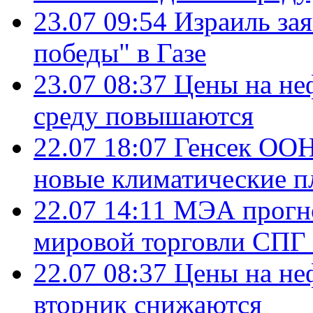
23.07 09:54
Израиль за
победы" в Газе
23.07 08:37
Цены на не
среду повышаются
22.07 18:07
Генсек ООН
новые климатические п
22.07 14:11
МЭА прогно
мировой торговли СПГ 
22.07 08:37
Цены на не
вторник снижаются