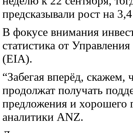
неделю к 22 сентября, тог
предсказывали рост на 3,
В фокусе внимания инвес
статистика от Управлени
(EIA).
“Забегая вперёд, скажем, 
продолжат получать подд
предложения и хорошего г
аналитики ANZ.