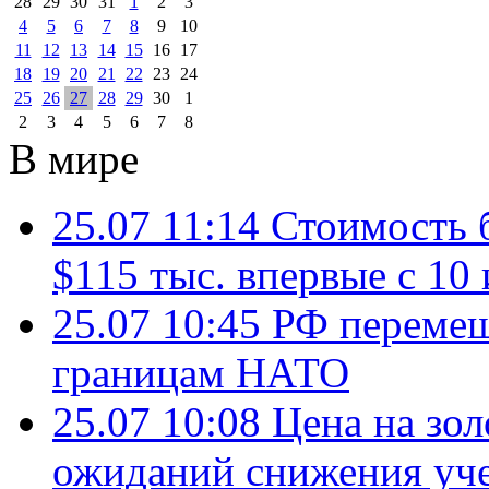
28
29
30
31
1
2
3
4
5
6
7
8
9
10
11
12
13
14
15
16
17
18
19
20
21
22
23
24
25
26
27
28
29
30
1
2
3
4
5
6
7
8
В мире
25.07 11:14
Стоимость 
$115 тыс. впервые с 10
25.07 10:45
РФ перемещ
границам НАТО
25.07 10:08
Цена на зол
ожиданий снижения уч