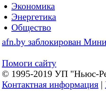
Экономика
Энергетика
Общество
afn.by заблокирован Ми
Помоги сайту
© 1995-2019 УП "Ньюс-Р
Контактная информация
|