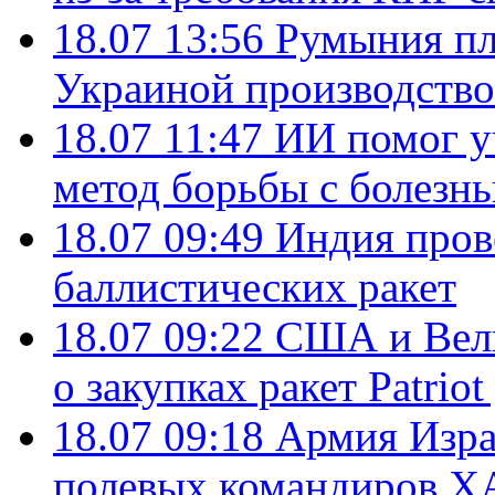
18.07 13:56
Румыния пл
Украиной производство
18.07 11:47
ИИ помог у
метод борьбы с болезн
18.07 09:49
Индия пров
баллистических ракет
18.07 09:22
США и Вели
о закупках ракет Patrio
18.07 09:18
Армия Изра
полевых командиров Х