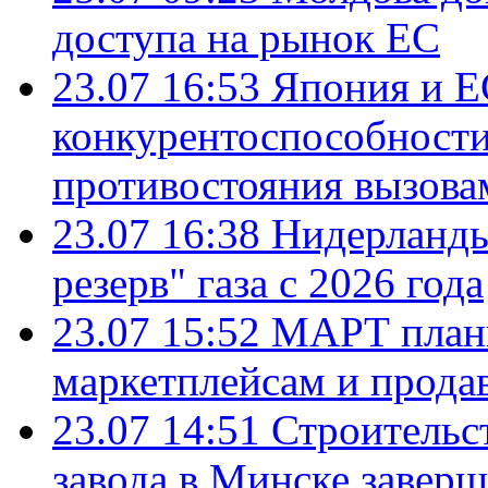
доступа на рынок ЕС
23.07 16:53
Япония и Е
конкурентоспособности
противостояния вызова
23.07 16:38
Нидерланды
резерв" газа с 2026 года
23.07 15:52
МАРТ плани
маркетплейсам и прода
23.07 14:51
Строительс
завода в Минске завер