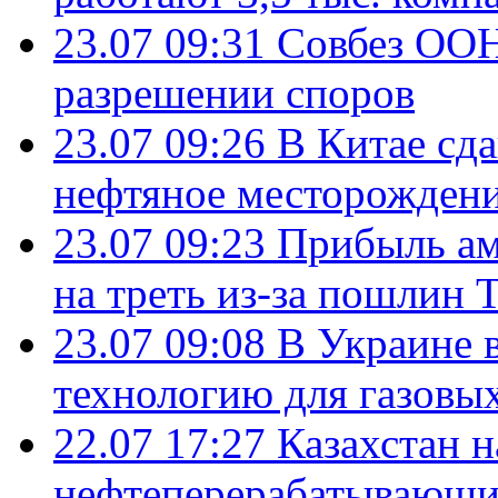
23.07 09:31
Совбез ООН
разрешении споров
23.07 09:26
В Китае сд
нефтяное месторождени
23.07 09:23
Прибыль ам
на треть из-за пошлин 
23.07 09:08
В Украине 
технологию для газовы
22.07 17:27
Казахстан 
нефтеперерабатывающие