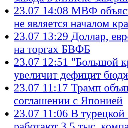
23.07 14:08
МВФ объясн
не является началом кр
23.07 13:29
Доллар, ев
на торгах БВФБ
23.07 12:51
"Большой к
увеличит дефицит бю
23.07 11:17
Трамп объя
соглашении с Японией
23.07 11:06
В турецкой
работают 3,5 тыс. комп