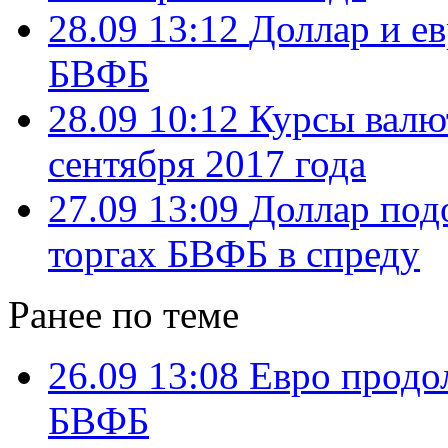
28.09 13:12
Доллар и е
БВФБ
28.09 10:12
Курсы валю
сентября 2017 года
27.09 13:09
Доллар под
торгах БВФБ в спреду
Ранее по теме
26.09 13:08
Евро продо
БВФБ