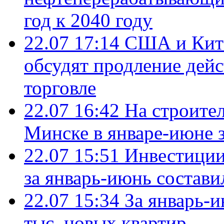
год к 2040 году
22.07 17:14
США и Кита
обсудят продление дей
торговле
22.07 16:42
На строите
Минске в январе-июне з
22.07 15:51
Инвестиции
за январь-июнь состави
22.07 15:34
За январь-
тыс. новых квартир