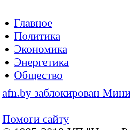
Главное
Политика
Экономика
Энергетика
Общество
afn.by заблокирован Ми
Помоги сайту