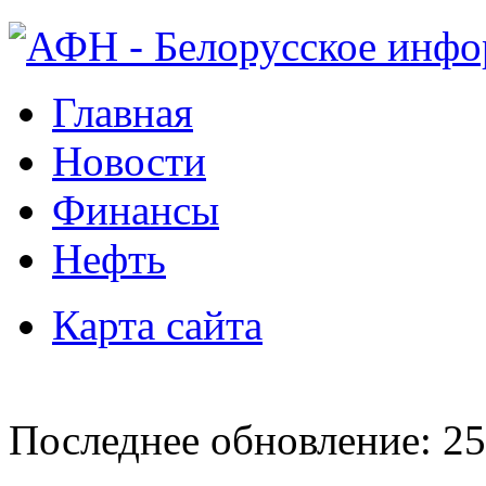
Главная
Новости
Финансы
Нефть
Карта сайта
Последнее обновление: 25