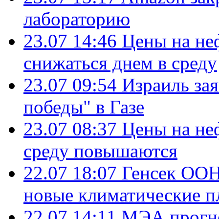
лабораторию
23.07 14:46
Цены на не
снижаться днем в среду
23.07 09:54
Израиль за
победы" в Газе
23.07 08:37
Цены на не
среду повышаются
22.07 18:07
Генсек ООН
новые климатические п
22.07 14:11
МЭА прогно