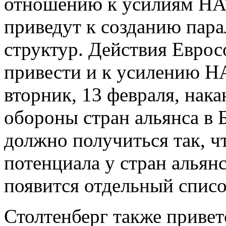
отношению к усилиям НАТО
приведут к созданию па
структур. Действия Еврос
привести и к усилению Н
вторник, 13 февраля, нак
обороны стран альянса в Б
должно получиться так, ч
потенциала у стран альян
появится отдельный списо
Столтенберг также привет