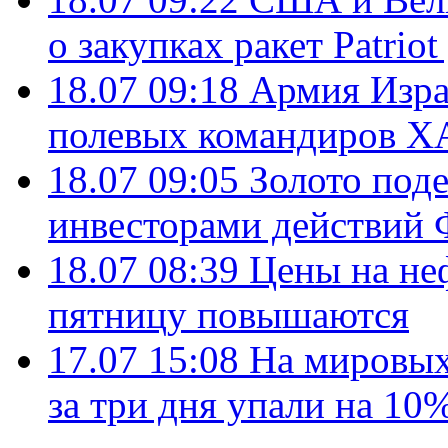
о закупках ракет Patrio
18.07 09:18
Армия Изра
полевых командиров Х
18.07 09:05
Золото под
инвесторами действи
18.07 08:39
Цены на не
пятницу повышаются
17.07 15:08
На мировых
за три дня упали на 10