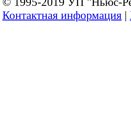
© 1995-2019 УП "Ньюс-Р
Контактная информация
|