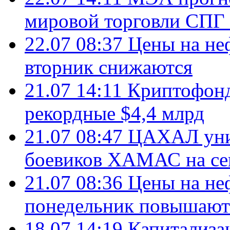
мировой торговли СПГ 
22.07 08:37
Цены на не
вторник снижаются
21.07 14:11
Криптофонд
рекордные $4,4 млрд
21.07 08:47
ЦАХАЛ уни
боевиков ХАМАС на се
21.07 08:36
Цены на не
понедельник повышают
18.07 14:19
Капитализа