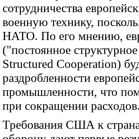
сотрудничества европейс
военную технику, посколь
НАТО. По его мнению, е
("постоянное структурное
Structured Cooperation) б
раздробленности европей
промышленности, что пом
при сокращении расходов
Требования США к стран
оборону дают первые резу