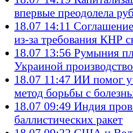
впервые преодолела руб
18.07 14:11
Соглашение
из-за требования КНР с
18.07 13:56
Румыния пл
Украиной производство
18.07 11:47
ИИ помог у
метод борьбы с болезн
18.07 09:49
Индия пров
баллистических ракет
18.07 09:22
США и Вели