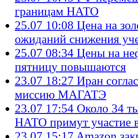
границам НАТО
25.07 10:08
Цена на зол
ожиданий снижения уч
25.07 08:34
Цены на не
пятницу повышаются
23.07 18:27
Иран согла
миссию МАГАТЭ
23.07 17:54
Около 34 т
НАТО примут участие в
23.07 15:17
Amazon зак