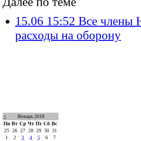
Далее по теме
15.06 15:52
Все члены 
расходы на оборону
<
Январь 2018
Пн
Вт
Ср
Чт
Пт
Сб
Вс
25
26
27
28
29
30
31
1
2
3
4
5
6
7