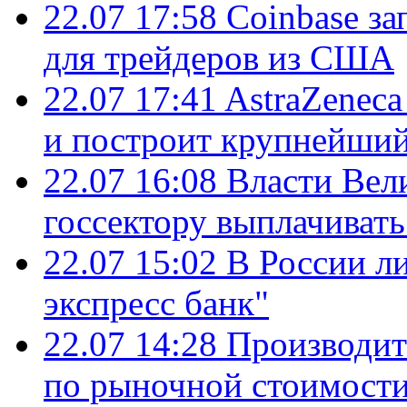
22.07 17:58
Coinbase з
для трейдеров из США
22.07 17:41
AstraZenec
и построит крупнейший
22.07 16:08
Власти Вел
госсектору выплачиват
22.07 15:02
В России л
экспресс банк"
22.07 14:28
Производит
по рыночной стоимост