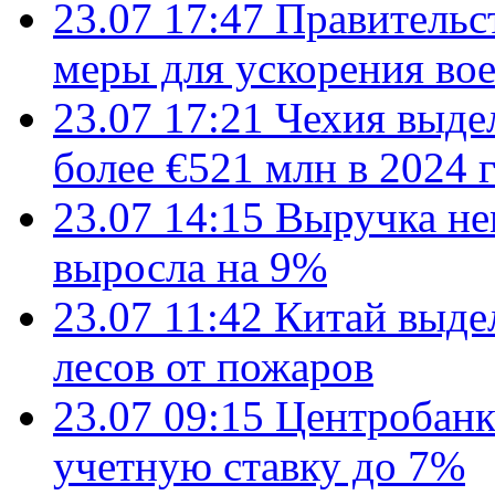
23.07 17:47
Правительс
меры для ускорения во
23.07 17:21
Чехия выде
более €521 млн в 2024 
23.07 14:15
Выручка не
выросла на 9%
23.07 11:42
Китай выде
лесов от пожаров
23.07 09:15
Центробанк
учетную ставку до 7%