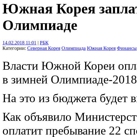
Южная Корея заплат
Олимпиаде
14.02.2018 11:01
|
РБК
Категории:
Северная Корея
Олимпиада
Южная Корея
Финансы
Власти Южной Кореи опла
в зимней Олимпиаде-2018
На это из бюджета будет 
Как объявило Министерст
оплатит пребывание 22 сп