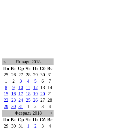
<
Январь 2018
Пн
Вт
Ср
Чт
Пт
Сб
Вс
25
26
27
28
29
30
31
1
2
3
4
5
6
7
8
9
10
11
12
13
14
15
16
17
18
19
20
21
22
23
24
25
26
27
28
29
30
31
1
2
3
4
Февраль 2018
>
Пн
Вт
Ср
Чт
Пт
Сб
Вс
29
30
31
1
2
3
4