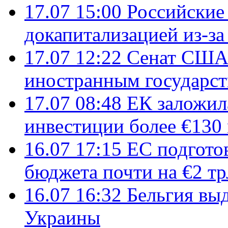
17.07 15:00
Российские 
докапитализацией из-за
17.07 12:22
Сенат США
иностранным государст
17.07 08:48
ЕК заложил
инвестиции более €130
16.07 17:15
ЕС подгото
бюджета почти на €2 тр
16.07 16:32
Бельгия вы
Украины