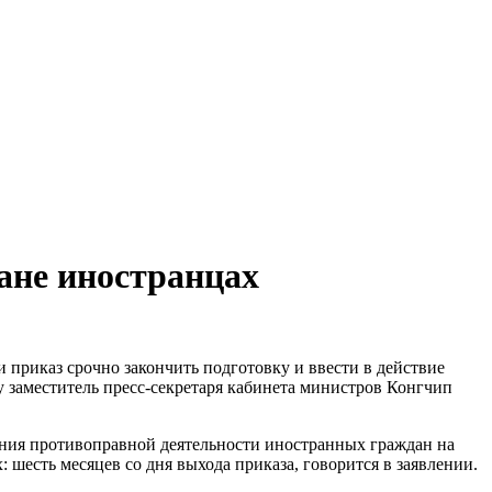
ране иностранцах
приказ срочно закончить подготовку и ввести в действие
у заместитель пресс-секретаря кабинета министров Конгчип
ения противоправной деятельности иностранных граждан на
шесть месяцев со дня выхода приказа, говорится в заявлении.