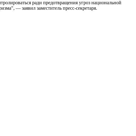
онтролироваться ради предотвращения угроз национальной
зма", — заявил заместитель пресс-секретаря.