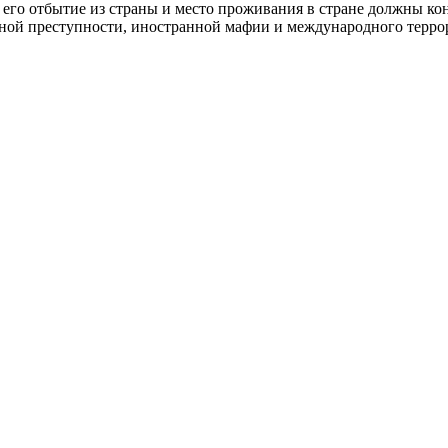
, его отбытие из страны и место проживания в стране должны к
ной преступности, иностранной мафии и международного террори