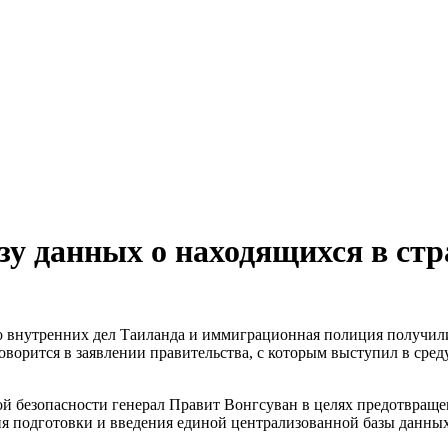
зу данных о находящихся в ст
 внутренних дел Таиланда и иммиграционная полиция получили 
оворится в заявлении правительства, с которым выступил в сред
ой безопасности генерал Правит Вонгсуван в целях предотвращ
 подготовки и введения единой централизованной базы данных: 