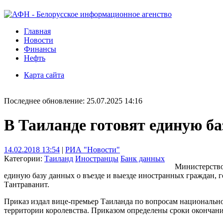
Главная
Новости
Финансы
Нефть
Карта сайта
Последнее обновление: 25.07.2025 14:16
В Таиланде готовят единую ба
14.02.2018 13:54
|
РИА "Новости"
Категории:
Таиланд
Иностранцы
Банк данных
Министерство
единую базу данных о въезде и выезде иностранных граждан, г
Тантраванит.
Приказ издал вице-премьер Таиланда по вопросам национальн
территории королевства. Приказом определены сроки окончания