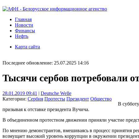
Главная
Новости
Финансы
Нефть
Карта сайта
Последнее обновление: 25.07.2025 14:16
Тысячи сербов потребовали о
28.01.2019 09:41
|
Deutsche Welle
Категории:
Сербия
Протесты
Президент
Общество
В субботу
призывая к отставке президента Вучича.
В объединенном протестном движении приняли участие предст
По мнению демонстрантов, вмешиваясь в процесс принятия реш
возмущает высокий уровень коррупции в окружении президент