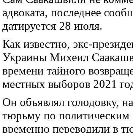
адвоката, последнее сооб
датируется 28 июля.
Как известно, экс-презид
Украины Михеил Саакашви
времени тайного возвращ
местных выборов 2021 го
Он объявлял голодовку, на
тюрьму по политическим
временно переводили в тю