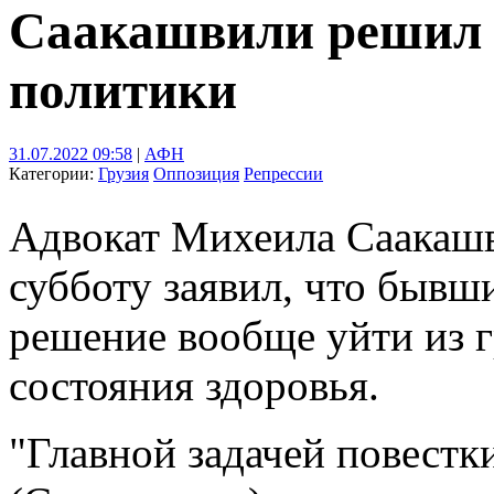
Саакашвили решил у
политики
31.07.2022 09:58
|
АФН
Категории:
Грузия
Оппозиция
Репрессии
Адвокат Михеила Саакашв
субботу заявил, что бывш
решение вообще уйти из г
состояния здоровья.
"Главной задачей повестки