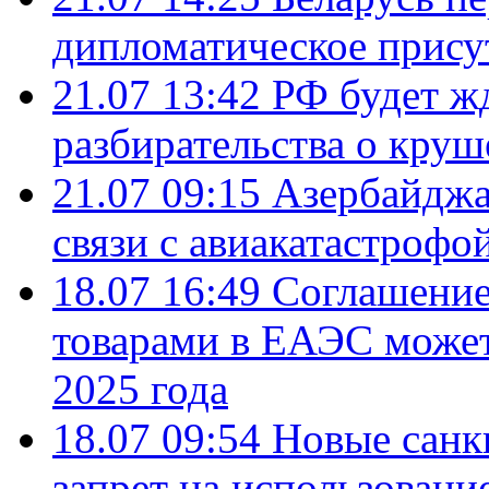
дипломатическое присут
21.07 13:42
РФ будет ж
разбирательства о кру
21.07 09:15
Азербайджа
связи с авиакатастрофо
18.07 16:49
Соглашение
товарами в ЕАЭС может
2025 года
18.07 09:54
Новые санк
запрет на использовани