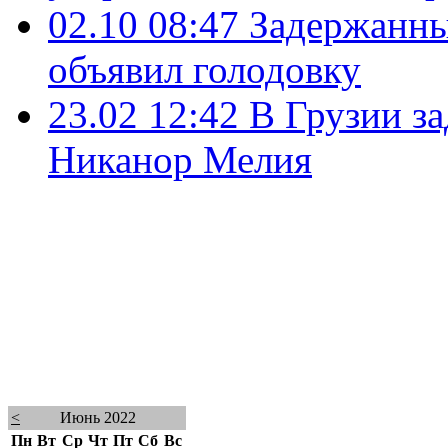
02.10 08:47
Задержанны
объявил голодовку
23.02 12:42
В Грузии з
Никанор Мелия
<
Июнь 2022
Пн
Вт
Ср
Чт
Пт
Сб
Вс