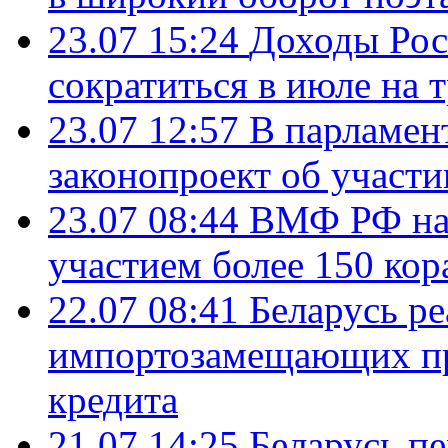
23.07 15:24
Доходы Росс
сократиться в июле на 
23.07 12:57
В парламен
законопроект об участ
23.07 08:44
ВМФ РФ нач
участием более 150 кор
22.07 08:41
Беларусь ре
импортозамещающих про
кредита
21.07 14:25
Беларусь п