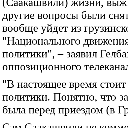
(Саакашвили) жизни, выжи
другие вопросы были снят
вообще уйдет из грузинск
"Национального движения"
политики", – заявил Гелб
оппозиционного телеканал
"В настоящее время стоит
политики. Понятно, что за
была перед приездом (в Гр
Сам Саакашвили не комме