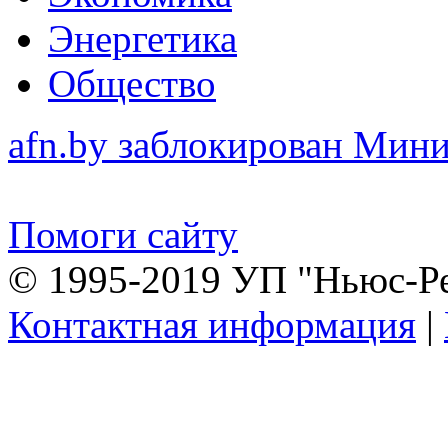
Энергетика
Общество
afn.by заблокирован Ми
Помоги сайту
© 1995-2019 УП "Ньюс-Р
Контактная информация
|