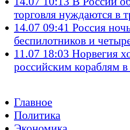
14.07 10:13
В России о
торговля нуждаются в 
14.07 09:41
Россия ноч
беспилотников и четыр
11.07 18:03
Норвегия хо
российским кораблям в
Главное
Политика
Экономика