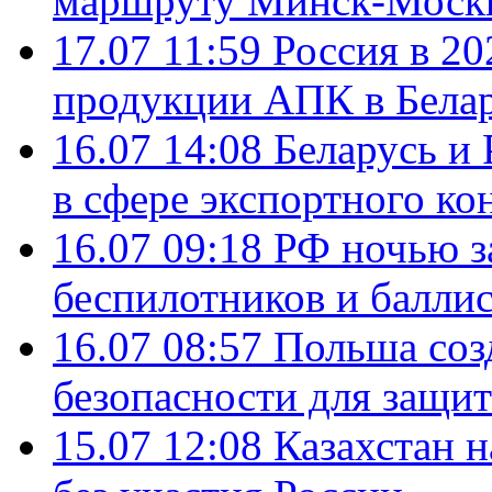
маршруту Минск-Москв
17.07 11:59
Россия в 20
продукции АПК в Бела
16.07 14:08
Беларусь и 
в сфере экспортного ко
16.07 09:18
РФ ночью з
беспилотников и балли
16.07 08:57
Польша соз
безопасности для защит
15.07 12:08
Казахстан 