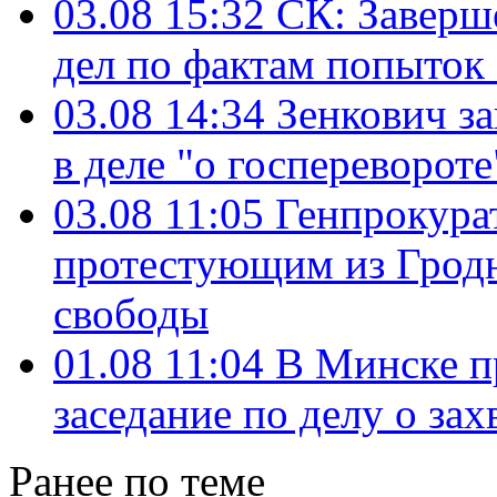
03.08 15:32
СК: Заверш
дел по фактам попыток
03.08 14:34
Зенкович за
в деле "о госперевороте
03.08 11:05
Генпрокура
протестующим из Грод
свободы
01.08 11:04
В Минске п
заседание по делу о зах
Ранее по теме