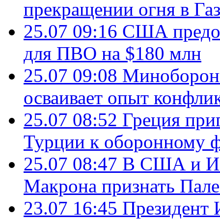
прекращении огня в Газ
25.07 09:16
США предос
для ПВО на $180 млн
25.07 09:08
Минобороны
осваивает опыт конфли
25.07 08:52
Греция при
Турции к оборонному 
25.07 08:47
В США и Из
Макрона признать Пал
23.07 16:45
Президент 