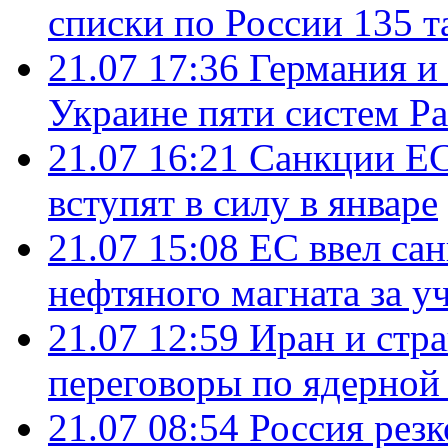
списки по России 135 т
21.07 17:36
Германия и
Украине пяти систем Pat
21.07 16:21
Санкции ЕС
вступят в силу в январе
21.07 15:08
ЕС ввел са
нефтяного магната за уч
21.07 12:59
Иран и стр
переговоры по ядерной
21.07 08:54
Россия рез