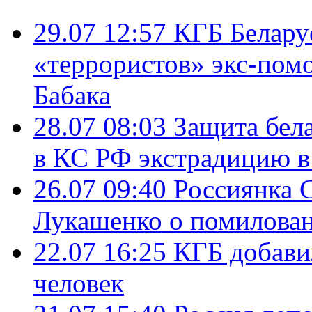
29.07 12:57
КГБ Беларус
«террористов» экс-пом
Бабака
28.07 08:03
Защита бел
в КС РФ экстрадицию в
26.07 09:40
Россиянка 
Лукашенко о помилова
22.07 16:25
КГБ добави
человек