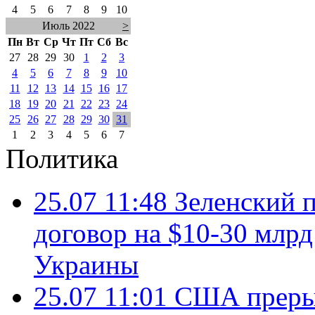
4
5
6
7
8
9
10
Июль 2022
>
Пн
Вт
Ср
Чт
Пт
Сб
Вс
27
28
29
30
1
2
3
4
5
6
7
8
9
10
11
12
13
14
15
16
17
18
19
20
21
22
23
24
25
26
27
28
29
30
31
1
2
3
4
5
6
7
Политика
25.07 11:48
Зеленский п
договор на $10-30 млр
Украины
25.07 11:01
США преры