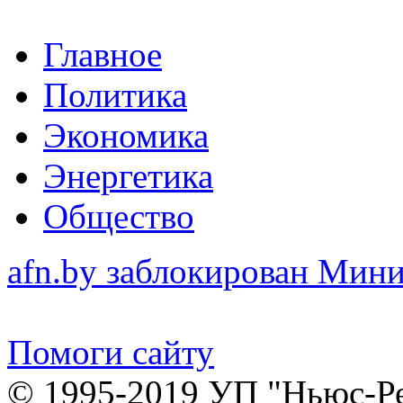
Главное
Политика
Экономика
Энергетика
Общество
afn.by заблокирован Ми
Помоги сайту
© 1995-2019 УП "Ньюс-Р