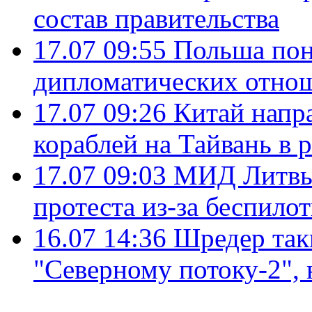
состав правительства
17.07 09:55
Польша пон
дипломатических отно
17.07 09:26
Китай напр
кораблей на Тайвань в 
17.07 09:03
МИД Литвы 
протеста из-за беспило
16.07 14:36
Шредер так
"Северному потоку-2",