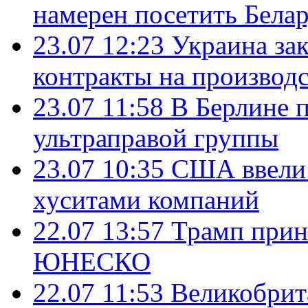
намерен посетить Бела
23.07 12:23
Украина за
контракты на производ
23.07 11:58
В Берлине 
ультраправой группы
23.07 10:35
США ввели 
хуситами компаний
22.07 13:57
Трамп прин
ЮНЕСКО
22.07 11:53
Великобрит