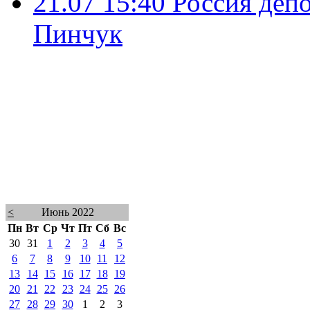
21.07 15:40
Россия деп
Пинчук
<
Июнь 2022
Пн
Вт
Ср
Чт
Пт
Сб
Вс
30
31
1
2
3
4
5
6
7
8
9
10
11
12
13
14
15
16
17
18
19
20
21
22
23
24
25
26
27
28
29
30
1
2
3