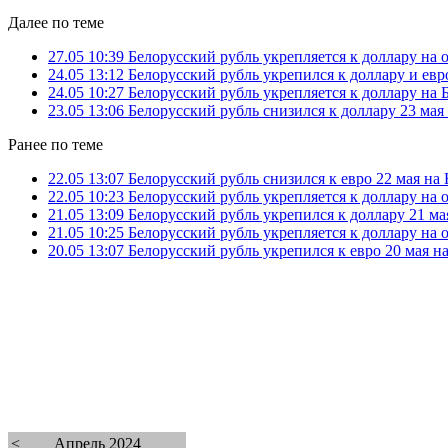
Далее по теме
27.05 10:39
Белорусский рубль укрепляется к доллару на
24.05 13:12
Белорусский рубль укрепился к доллару и евр
24.05 10:27
Белорусский рубль укрепляется к доллару на
23.05 13:06
Белорусский рубль снизился к доллару 23 ма
Ранее по теме
22.05 13:07
Белорусский рубль снизился к евро 22 мая н
22.05 10:23
Белорусский рубль укрепляется к доллару на
21.05 13:09
Белорусский рубль укрепился к доллару 21 м
21.05 10:25
Белорусский рубль укрепляется к доллару на
20.05 13:07
Белорусский рубль укрепился к евро 20 мая 
<
Апрель 2024