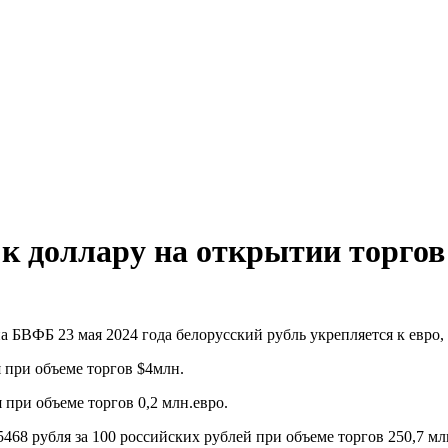
 к доллару на открытии торго
а БВФБ 23 мая 2024 года белорусский рубль укрепляется к евро
я при объеме торгов $4млн.
 при объеме торгов 0,2 млн.евро.
,5468 рубля за 100 российских рублей при объеме торгов 250,7 мл