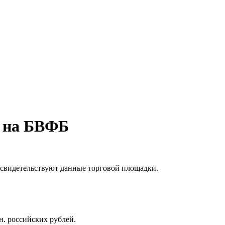
в на БВФБ
, свидетельствуют данные торговой площадки.
н. российских рублей.