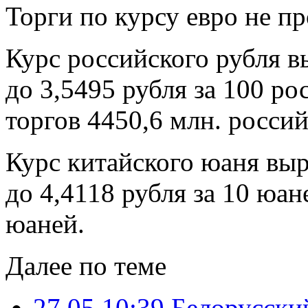
Торги по курсу евро не п
Курс российского рубля в
до 3,5495 рубля за 100 р
торгов 4450,6 млн. росси
Курс китайского юаня выр
до 4,4118 рубля за 10 юан
юаней.
Далее по теме
27.05 10:39
Белорусский