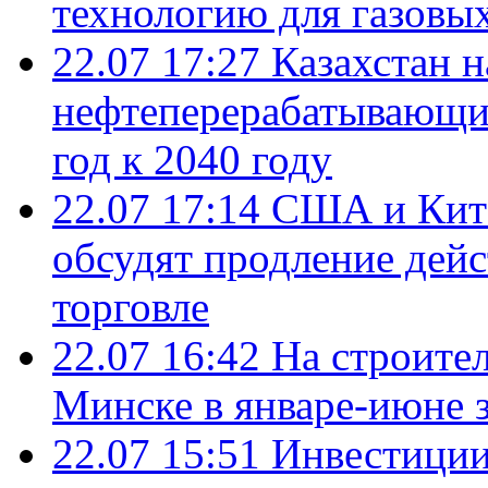
технологию для газовы
22.07 17:27
Казахстан 
нефтеперерабатывающие
год к 2040 году
22.07 17:14
США и Кита
обсудят продление дей
торговле
22.07 16:42
На строите
Минске в январе-июне з
22.07 15:51
Инвестиции