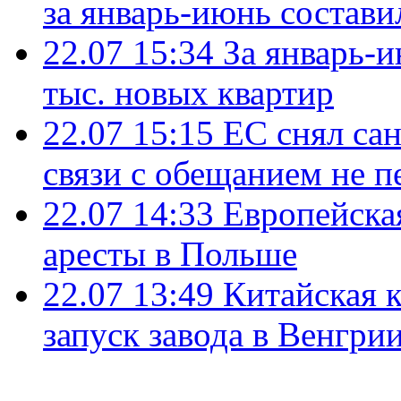
за январь-июнь состави
22.07 15:34
За январь-
тыс. новых квартир
22.07 15:15
ЕС снял сан
связи с обещанием не п
22.07 14:33
Европейска
аресты в Польше
22.07 13:49
Китайская 
запуск завода в Венгри