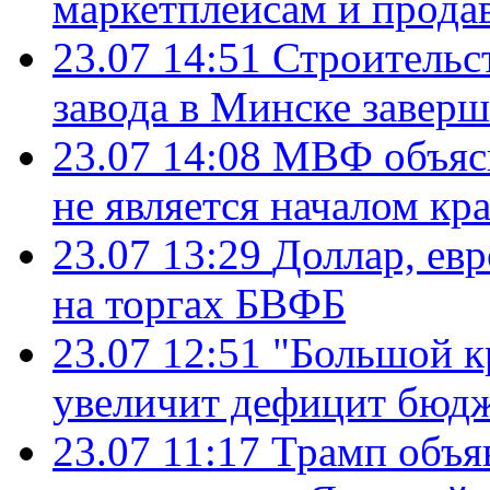
маркетплейсам и прода
23.07 14:51
Строительс
завода в Минске завер
23.07 14:08
МВФ объясн
не является началом кр
23.07 13:29
Доллар, ев
на торгах БВФБ
23.07 12:51
"Большой к
увеличит дефицит бю
23.07 11:17
Трамп объя