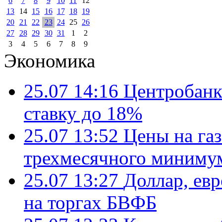
6
7
8
9
10
11
12
13
14
15
16
17
18
19
20
21
22
23
24
25
26
27
28
29
30
31
1
2
3
4
5
6
7
8
9
Экономика
25.07 14:16
Центробанк
ставку до 18%
25.07 13:52
Цены на газ
трехмесячного миниму
25.07 13:27
Доллар, ев
на торгах БВФБ