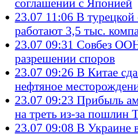
соглашении с Японией
23.07 11:06
В турецкой
работают 3,5 тыс. комп
23.07 09:31
Совбез ООН
разрешении споров
23.07 09:26
В Китае сд
нефтяное месторождени
23.07 09:23
Прибыль ам
на треть из-за пошлин 
23.07 09:08
В Украине 