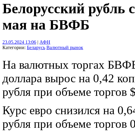
Белорусский рубль с
мая на БВФБ
23.05.2024 13:06
|
АФН
Категории:
Беларусь
Валютный рынок
На валютных торгах БВФБ
доллара вырос на 0,42 ко
рубля при объеме торгов $
Курс евро снизился на 0,6
рубля при объеме торгов 0