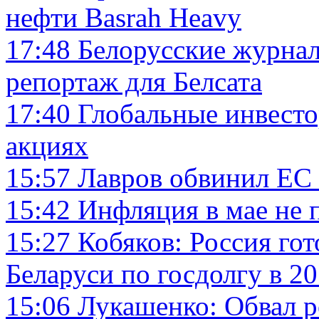
нефти Basrah Heavy
17:48
Белорусские журна
репортаж для Белсата
17:40
Глобальные инвесто
акциях
15:57
Лавров обвинил ЕС 
15:42
Инфляция в мае не 
15:27
Кобяков: Россия го
Беларуси по госдолгу в 20
15:06
Лукашенко: Обвал р