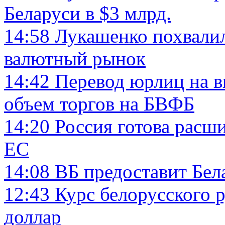
Беларуси в $3 млрд.
14:58
Лукашенко похвалил
валютный рынок
14:42
Перевод юрлиц на 
объем торгов на БВФБ
14:20
Россия готова расш
ЕС
14:08
ВБ предоставит Бел
12:43
Курс белорусского р
доллар