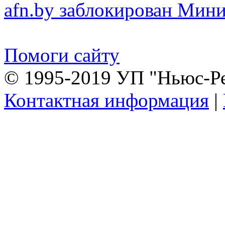
afn.by заблокирован Ми
Помоги сайту
© 1995-2019 УП "Ньюс-Р
Контактная информация
|