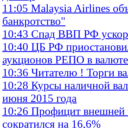
11:05
Malaysia Airlines о
банкротство"
10:43
Спад ВВП РФ ускори
10:40
ЦБ РФ приостановил
аукционов РЕПО в валюте
10:36
Читателю ! Торги 
10:28
Курсы наличной вал
июня 2015 года
10:26
Профицит внешней т
сократился на 16,6%