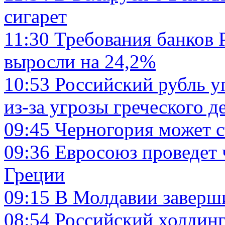
сигарет
11:30
Требования банков Р
выросли на 24,2%
10:53
Российский рубль у
из-за угрозы греческого д
09:45
Черногория может 
09:36
Евросоюз проведет
Греции
09:15
В Молдавии заверш
08:54
Российский холдинг