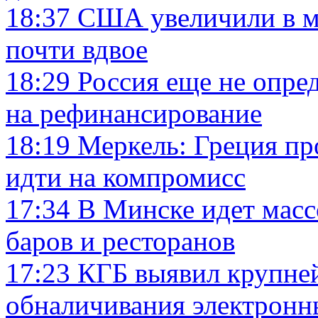
18:37
США увеличили в ма
почти вдвое
18:29
Россия еще не опре
на рефинансирование
18:19
Меркель: Греция пр
идти на компромисс
17:34
В Минске идет масс
баров и ресторанов
17:23
КГБ выявил крупне
обналичивания электронн