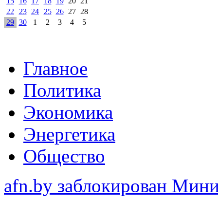
15
16
17
18
19
20
21
22
23
24
25
26
27
28
29
30
1
2
3
4
5
Главное
Политика
Экономика
Энергетика
Общество
afn.by заблокирован Ми