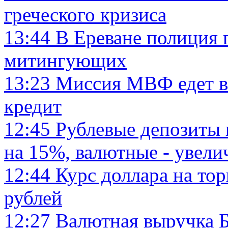
греческого кризиса
13:44
В Ереване полиция 
митингующих
13:23
Миссия МВФ едет в
кредит
12:45
Рублевые депозиты 
на 15%, валютные - увели
12:44
Курс доллара на то
рублей
12:27
Валютная выручка Б