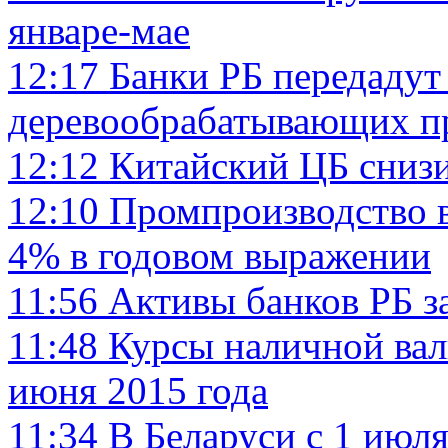
январе-мае
12:17
Банки РБ передадут
деревообрабатывающих пр
12:12
Китайский ЦБ сниз
12:10
Промпроизводство в
4% в годовом выражении
11:56
Активы банков РБ з
11:48
Курсы наличной вал
июня 2015 года
11:34
В Беларуси с 1 июл