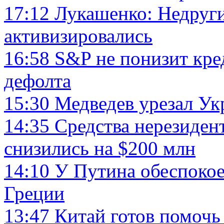
17:12
Лукашенко: Недруги
активизировались
16:58
S&P не понизит кре
дефолта
15:30
Медведев урезал Укр
14:35
Средства нерезидент
снизились на $200 млн
14:10
У Путина обеспоко
Греции
13:47
Китай готов помочь