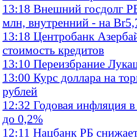
13:18
Внешний госдолг РБ
млн, внутренний - на Br5,
13:18
Центробанк Азербай
стоимость кредитов
13:10
Переизбрание Лукаш
13:00
Курс доллара на то
рублей
12:32
Годовая инфляция в
до 0,2%
12:11
Нацбанк РБ снижает