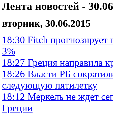
Лента новостей - 30.06
вторник, 30.06.2015
18:30
Fitch прогнозирует
3%
18:27
Греция направила к
18:26
Власти РБ сократил
следующую пятилетку
18:12
Меркель не ждет се
Греции