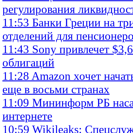
регулирования ликвиднос
11:53
Банки Греции на тр
отделений для пенсионер
11:43
Sony привлечет $3,6
облигаций
11:28
Amazon хочет начат
еще в восьми странах
11:09
Мининформ РБ наса
интернете
10:59
Wikileaks: Спецсл