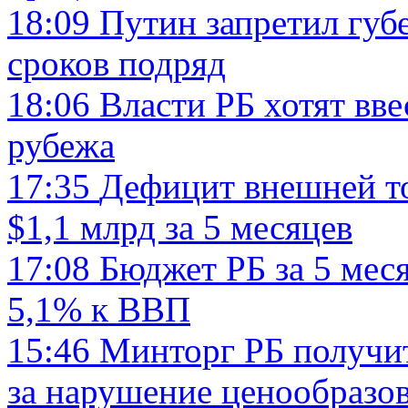
18:09
Путин запретил губ
сроков подряд
18:06
Власти РБ хотят вв
рубежа
17:35
Дефицит внешней то
$1,1 млрд за 5 месяцев
17:08
Бюджет РБ за 5 мес
5,1% к ВВП
15:46
Минторг РБ получит
за нарушение ценообразо