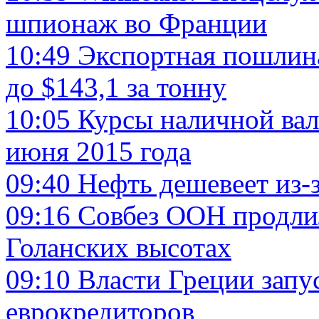
шпионаж во Франции
10:49
Экспортная пошлина
до $143,1 за тонну
10:05
Курсы наличной вал
июня 2015 года
09:40
Нефть дешевеет из-
09:16
Совбез ООН продли
Голанских высотах
09:10
Власти Греции запу
еврокредиторов