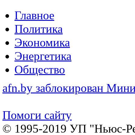
Главное
Политика
Экономика
Энергетика
Общество
afn.by заблокирован Ми
Помоги сайту
© 1995-2019 УП "Ньюс-Р