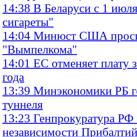
14:38
В Беларуси с 1 июл
сигареты"
14:04
Минюст США просит
"Вымпелкома"
14:01
ЕС отменяет плату 
года
13:39
Минэкономики РБ го
туннеля
13:23
Генпрокуратура РФ 
независимости Прибалтий