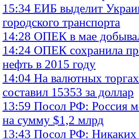
15:34
ЕИБ выделит Украин
городского транспорта
14:28
ОПЕК в мае добывал
14:24
ОПЕК сохранила про
нефть в 2015 году
14:04
На валютных торгах
составил 15353 за доллар
13:59
Посол РФ: Россия м
на сумму $1,2 млрд
13:43
Посол РФ: Никаких