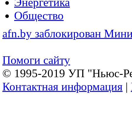
Энергетика
Общество
afn.by заблокирован Ми
Помоги сайту
© 1995-2019 УП "Ньюс-Р
Контактная информация
|