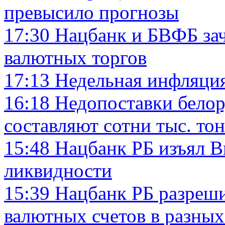
превысило прогнозы
17:30
Нацбанк и БВФБ за
валютных торгов
17:13
Недельная инфляция
16:18
Недопоставки белор
составляют сотни тыс. то
15:48
Нацбанк РБ изъял B
ликвидности
15:39
Нацбанк РБ разреш
валютных счетов в разных