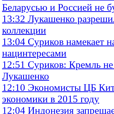
Беларусью и Россией не б
13:32
Лукашенко разрешил
коллекции
13:04
Суриков намекает н
нацинтересами
12:51
Суриков: Кремль не
Лукашенко
12:10
Экономисты ЦБ Кита
экономики в 2015 году
12:04
Индонезия запрещае