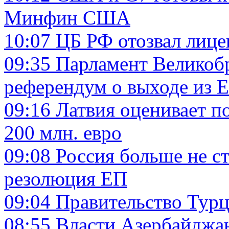
Минфин США
10:07
ЦБ РФ отозвал лице
09:35
Парламент Великоб
референдум о выходе из 
09:16
Латвия оценивает п
200 млн. евро
09:08
Россия больше не с
резолюция ЕП
09:04
Правительство Турц
08:55
Власти Азербайджан