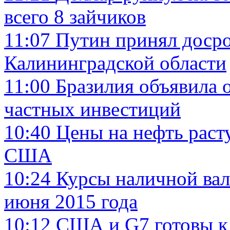
всего 8 зайчиков
11:07
Путин принял досро
Калининградской области
11:00
Бразилия объявила 
частных инвестиций
10:40
Цены на нефть расту
США
10:24
Курсы наличной вал
июня 2015 года
10:12
США и G7 готовы к