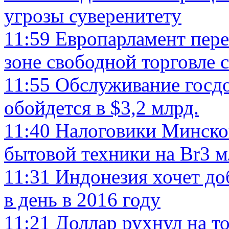
угрозы суверенитету
11:59
Европарламент пере
зоне свободной торговле
11:55
Обслуживание госдо
обойдется в $3,2 млрд.
11:40
Налоговики Минской
бытовой техники на Br3 
11:31
Индонезия хочет до
в день в 2016 году
11:21
Доллар рухнул на т