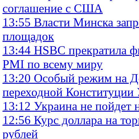
соглашение с США
13:55
Власти Минска запр
площадок
13:44
HSBC прекратила ф
PMI по всему миру
13:20
Особый режим на До
переходной Конституции
13:12
Украина не пойдет 
12:56
Курс доллара на то
рублей