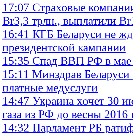
17:07
Страховые компании
Br3,3 трлн., выплатили Br
16:41
КГБ Беларуси не жд
президентской кампании
15:35
Спад ВВП РФ в мае 
15:11
Минздрав Беларуси 
платные медуслуги
14:47
Украина хочет 30 и
газа из РФ до весны 2016 
14:32
Парламент РБ ратиф