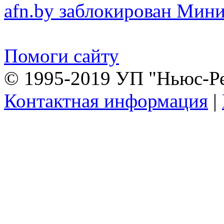
afn.by заблокирован Ми
Помоги сайту
© 1995-2019 УП "Ньюс-Р
Контактная информация
|