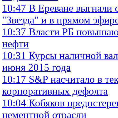
10:47
В Ереване выгнали 
"Звезда" и в прямом эфир
10:37
Власти РБ повышаю
нефти
10:31
Курсы наличной вал
июня 2015 года
10:17
S&P насчитало в те
корпоративных дефолта
10:04
Кобяков предостере
цементной отрасли