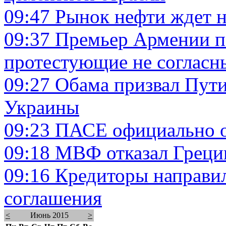
09:47
Рынок нефти ждет н
09:37
Премьер Армении п
протестующие не согласн
09:27
Обама призвал Пути
Украины
09:23
ПАСЕ официально о
09:18
МВФ отказал Греции
09:16
Кредиторы направил
соглашения
<
Июнь 2015
>