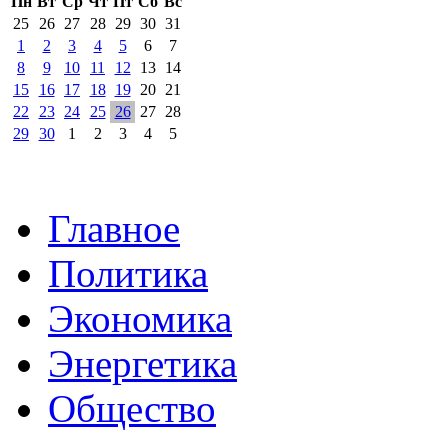
Пн
Вт
Ср
Чт
Пт
Сб
Вс
25
26
27
28
29
30
31
1
2
3
4
5
6
7
8
9
10
11
12
13
14
15
16
17
18
19
20
21
22
23
24
25
26
27
28
29
30
1
2
3
4
5
Главное
Политика
Экономика
Энергетика
Общество