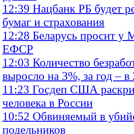
12:39
Нацбанк РБ будет р
бумаг и страхования
12:28
Беларусь просит у 
ЕФСР
12:03
Количество безрабо
выросло на 3%, за год – в 
11:23
Госдеп США раскри
человека в России
10:52
Обвиняемый в убийс
подельников