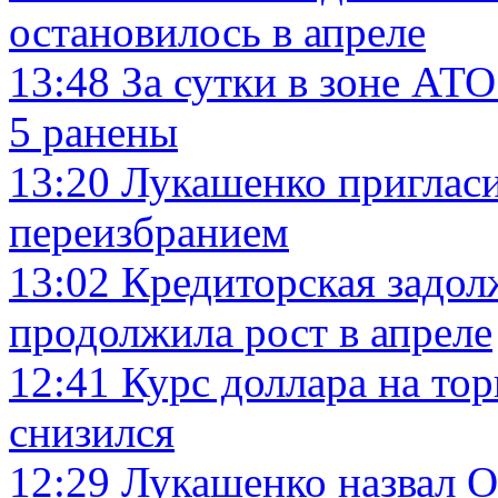
остановилось в апреле
13:48
За сутки в зоне АТ
5 ранены
13:20
Лукашенко приглас
переизбранием
13:02
Кредиторская задол
продолжила рост в апреле
12:41
Курс доллара на то
снизился
12:29
Лукашенко назвал 