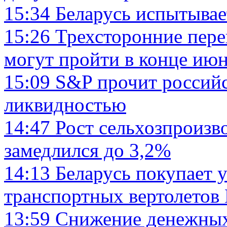
15:34
Беларусь испытывае
15:26
Трехсторонние пере
могут пройти в конце ию
15:09
S&P прочит россий
ликвидностью
14:47
Рост сельхозпроизво
замедлился до 3,2%
14:13
Беларусь покупает у
транспортных вертолето
13:59
Снижение денежных