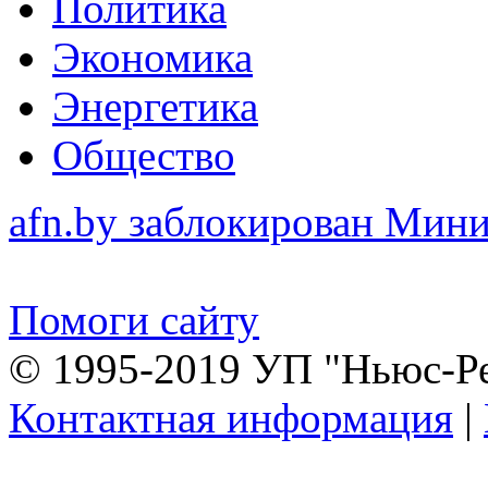
Политика
Экономика
Энергетика
Общество
afn.by заблокирован Ми
Помоги сайту
© 1995-2019 УП "Ньюс-Р
Контактная информация
|