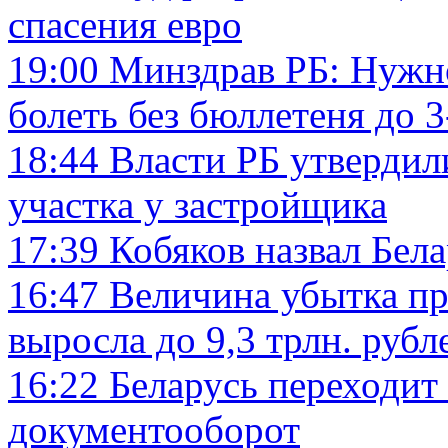
спасения евро
19:00
Минздрав РБ: Нужн
болеть без бюллетеня до 
18:44
Власти РБ утвердил
участка у застройщика
17:39
Кобяков назвал Бел
16:47
Величина убытка пр
выросла до 9,3 трлн. рубл
16:22
Беларусь переходит
документооборот