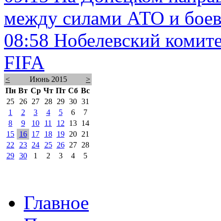
между силами АТО и бое
08:58
Нобелевский комите
FIFA
<
Июнь 2015
>
Пн
Вт
Ср
Чт
Пт
Сб
Вс
25
26
27
28
29
30
31
1
2
3
4
5
6
7
8
9
10
11
12
13
14
15
16
17
18
19
20
21
22
23
24
25
26
27
28
29
30
1
2
3
4
5
Главное