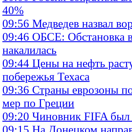
40%
09:56
Медведев назвал в
09:46
ОБСЕ: Обстановка в
накалилась
09:44
Цены на нефть раст
побережья Техаса
09:36
Страны еврозоны по
мер по Греции
09:20
Чиновник FIFA был
09:15
На Донецком направ