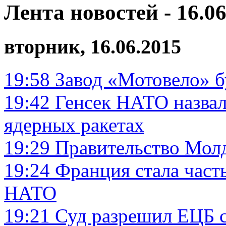
Лента новостей - 16.06
вторник, 16.06.2015
19:58
Завод «Мотовело» б
19:42
Генсек НАТО назвал
ядерных ракетах
19:29
Правительство Молд
19:24
Франция стала час
НАТО
19:21
Суд разрешил ЕЦБ с