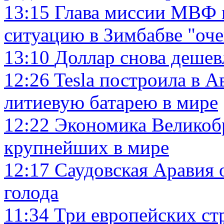
13:15
Глава миссии МВФ 
ситуацию в Зимбабве "оч
13:10
Доллар снова дешев
12:26
Tesla построила в 
литиевую батарею в мире
12:22
Экономика Великоб
крупнейших в мире‍
12:17
Саудовская Аравия 
голода
11:34
Три европейских ст