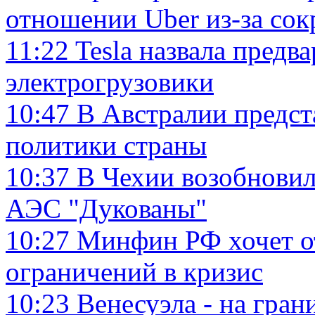
отношении Uber из-за со
11:22
Tesla назвала предв
электрогрузовики
10:47
В Австралии предст
политики страны
10:37
В Чехии возобновил
АЭС "Дукованы"
10:27
Минфин РФ хочет от
ограничений в кризис
10:23
Венесуэла - на гран