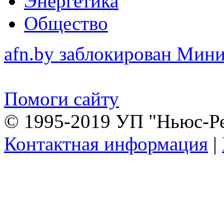
Энергетика
Общество
afn.by заблокирован Ми
Помоги сайту
© 1995-2019 УП "Ньюс-Р
Контактная информация
|