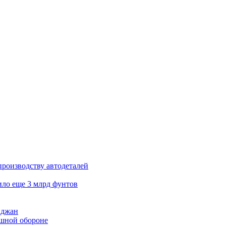
производству автодеталей
ило еще 3 млрд фунтов
йджан
ушной обороне