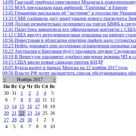
14:09
Гаагский трибунал приговорил Младича к пожизненном
13:55
МЭА предсказало крах амбиций "Газпрома" в Европе
13:45
Геращенко рассказала об "экстриме" в посольстве Украин
13:33
СМИ сообщили дату инаугурации нового президента Зим
13:08
Доллар незначительно подешевел на торгах БВФБ в сред
12:41
Палестина заморозила все официальные контакты с США
11:12
США введут антидемпинговые пошлины на импорт стали
10:56
Инвесторам в облигации emerging markets надо готовитьс
10:23
Нефть дорожает при поддержке ограничения прокачки с
10:22
Австралия и Британия будут продавать оружие Саудовско
10:19
В Венесуэле парламент одобрил введение режима ЧП в с
10:15
США ввели новые санкции против КНДР
10:05
Курсы валют в банках Минска на 22 ноября 2017 года
09:50
Власти РФ хотят засекретить список обслуживающих обо
<
Ноябрь 2017
>
Пн
Вт
Ср
Чт
Пт
Сб
Вс
30
31
1
2
3
4
5
6
7
8
9
10
11
12
13
14
15
16
17
18
19
20
21
22
23
24
25
26
27
28
29
30
1
2
3
4
5
6
7
8
9
10