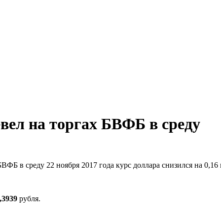
вел на торгах БВФБ в среду
ВФБ в среду 22 ноября 2017 года курс доллара снизился на 0,16
,3939
рубля.