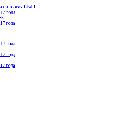
м на торгах БВФБ
17 года
ФБ
17 года
17 года
17 года
17 года