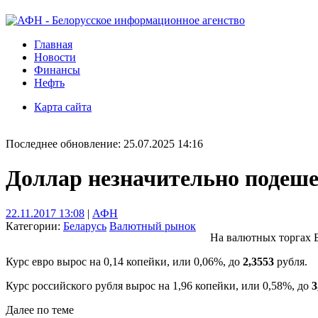
Главная
Новости
Финансы
Нефть
Карта сайта
Последнее обновление: 25.07.2025 14:16
Доллар незначительно подеше
22.11.2017 13:08
|
АФН
Категории:
Беларусь
Валютный рынок
На валютных торгах Б
Курс евро вырос на 0,14 копейки, или 0,06%, до
2,3553
рубля.
Курс российского рубля вырос на 1,96 копейки, или 0,58%, до
3
Далее по теме