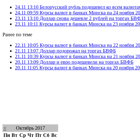
24.11 13:10
Белорусский рубль подешевел ко всем валюта
24.11 09:59
Курсы валют в банках Минска на 24 ноября 20
23.11 13:10
Доллар снова дешевле 2 рублей на торгах БВ
23.11 10:11
Курсы валют в банках Минска на 23 ноября 20
Ранее по теме
22.11 10:05
Курсы валют в банках Минска на 22 ноября 20
21.11 13:07
Доллар подорожал на торгах БВФБ
21.11 10:39
Курсы валют в банках Минска на 21 ноября 20
20.11 13:09
Доллар и евро подешевели на торгах БВФБ
20.11 11:05
Курсы валют в банках Минска на 20 ноября 20
<
Октябрь 2017
Пн
Вт
Ср
Чт
Пт
Сб
Вс