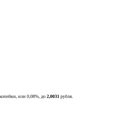
 копейки, или 0,08%, до
2,0031
рубля.