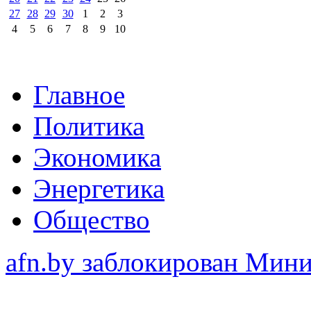
27
28
29
30
1
2
3
4
5
6
7
8
9
10
Главное
Политика
Экономика
Энергетика
Общество
afn.by заблокирован Ми