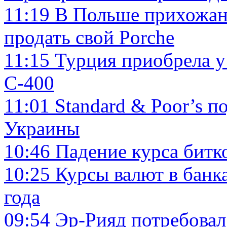
11:19
В Польше прихожан
продать свой Porche
11:15
Турция приобрела у
С-400
11:01
Standard & Poor’s 
Украины
10:46
Падение курса битк
10:25
Курсы валют в банк
года
09:54
Эр-Рияд потребовал 