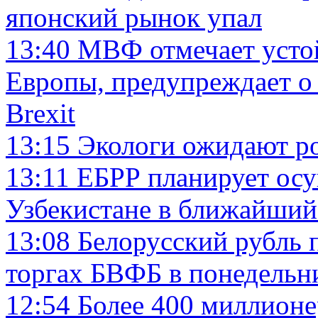
японский рынок упал
13:40
МВФ отмечает усто
Европы, предупреждает о
Brexit
13:15
Экологи ожидают ро
13:11
ЕБРР планирует осу
Узбекистане в ближайший
13:08
Белорусский рубль 
торгах БВФБ в понедельн
12:54
Более 400 миллион