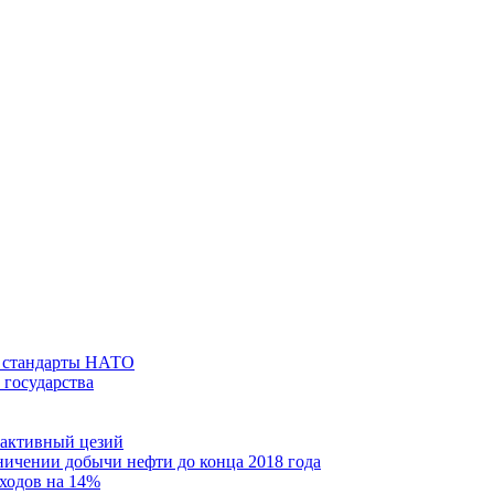
а стандарты НАТО
 государства
оактивный цезий
ичении добычи нефти до конца 2018 года
сходов на 14%