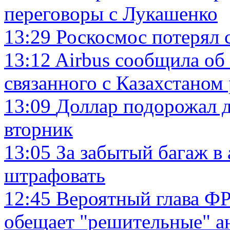
переговоры с Лукашенко
13:29
Роскосмос потерял 
13:12
Airbus сообщила об
связанного с Казахстаном
13:09
Доллар подорожал д
вторник
13:05
За забытый багаж в
штрафовать
12:45
Вероятный глава ФР
обещает "решительные" а