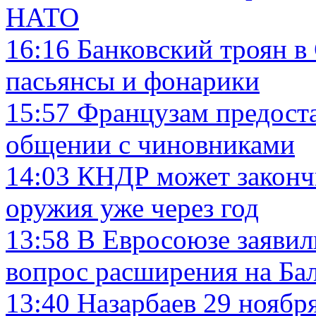
НАТО
16:16
Банковский троян в
пасьянсы и фонарики
15:57
Французам предоста
общении с чиновниками
14:03
КНДР может закончи
оружия уже через год
13:58
В Евросоюзе заявил
вопрос расширения на Ба
13:40
Назарбаев 29 ноябр