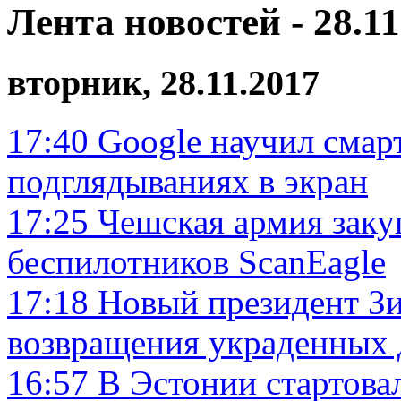
Лента новостей - 28.11
вторник, 28.11.2017
17:40
Google научил смар
подглядываниях в экран
17:25
Чешская армия заку
беспилотников ScanEagle
17:18
Новый президент З
возвращения украденных 
16:57
В Эстонии стартова