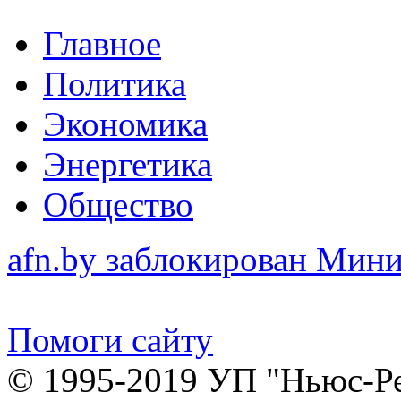
Главное
Политика
Экономика
Энергетика
Общество
afn.by заблокирован Ми
Помоги сайту
© 1995-2019 УП "Ньюс-Р