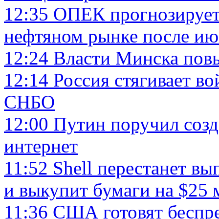
12:35
ОПЕК прогнозирует 
нефтяном рынке после ию
12:24
Власти Минска повы
12:14
Россия стягивает во
СНБО
12:00
Путин поручил созд
интернет
11:52
Shell перестанет в
и выкупит бумаги на $25 
11:36
США готовят беспр