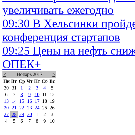
увеличивать ежегодно
09:30
В Хельсинки пройд
конференция стартапов
09:25
Цены на нефть сниж
ОПЕК+
<
Ноябрь 2017
>
Пн
Вт
Ср
Чт
Пт
Сб
Вс
30
31
1
2
3
4
5
6
7
8
9
10
11
12
13
14
15
16
17
18
19
20
21
22
23
24
25
26
27
28
29
30
1
2
3
4
5
6
7
8
9
10