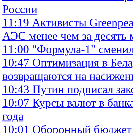
России
11:19
Активисты Greenpea
АЭС менее чем за десять
11:00
"Формула-1" сменил
10:47
Оптимизация в Бела
возвращаются на насижен
10:43
Путин подписал зако
10:07
Курсы валют в банк
года
10:01
Оборонный бюджет 