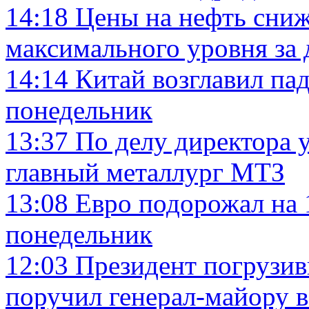
14:18
Цены на нефть сниж
максимального уровня за 
14:14
Китай возглавил па
понедельник
13:37
По делу директора 
главный металлург МТЗ
13:08
Евро подорожал на 
понедельник
12:03
Президент погрузив
поручил генерал-майору 