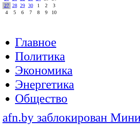
27
28
29
30
1
2
3
4
5
6
7
8
9
10
Главное
Политика
Экономика
Энергетика
Общество
afn.by заблокирован Ми