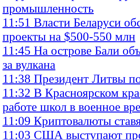
промышленность
11:51
Власти Беларуси об
проекты на $500-550 млн
11:45
На острове Бали об
за вулкана
11:38
Президент Литвы по
11:32
В Красноярском кра
работе школ в военное вр
11:09
Криптовалюты ставя
11:03
США выступают прот