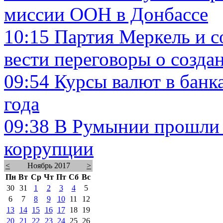
миссии ООН в Донбассе
10:15
Партия Меркель и с
вести переговоры о созда
09:54
Курсы валют в банк
года
09:38
В Румынии прошли 
коррупции
<
Ноябрь 2017
>
Пн
Вт
Ср
Чт
Пт
Сб
Вс
30
31
1
2
3
4
5
6
7
8
9
10
11
12
13
14
15
16
17
18
19
20
21
22
23
24
25
26