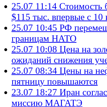
25.07 11:14
Стоимость 
$115 тыс. впервые с 10
25.07 10:45
РФ перемещ
границам НАТО
25.07 10:08
Цена на зол
ожиданий снижения уч
25.07 08:34
Цены на не
пятницу повышаются
23.07 18:27
Иран согла
миссию МАГАТЭ