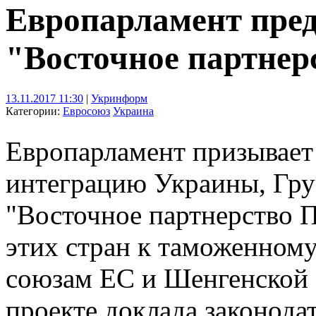
Европарламент пред
"Восточное партнер
13.11.2017 11:30
|
Укринформ
Категории:
Евросоюз
Украина
Европарламент призывает
интеграцию Украины, Гру
"Восточное партнерство 
этих стран к таможенному
союзам ЕС и Шенгенской з
проекте доклада законода