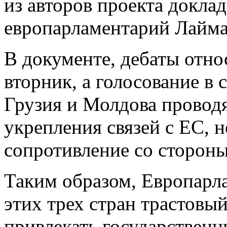
из авторов проекта докла
европарламентарий Лайма
В документе, дебаты отно
вторник, а голосование в 
Грузия и Молдова провод
укрепления связей с ЕС, 
сопротивление со стороны
Таким образом, Европарла
этих трех стран трастовы
привлекать государственн