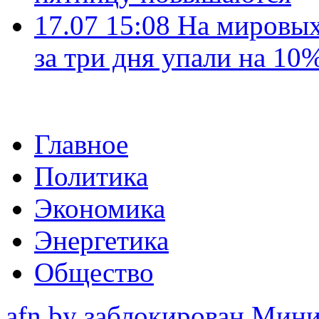
17.07 15:08
На мировых
за три дня упали на 10
Главное
Политика
Экономика
Энергетика
Общество
afn.by заблокирован Ми