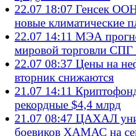
22.07 18:07
Генсек ООН
новые климатические п
22.07 14:11
МЭА прогно
мировой торговли СПГ 
22.07 08:37
Цены на не
вторник снижаются
21.07 14:11
Криптофонд
рекордные $4,4 млрд
21.07 08:47
ЦАХАЛ уни
боевиков ХАМАС на се