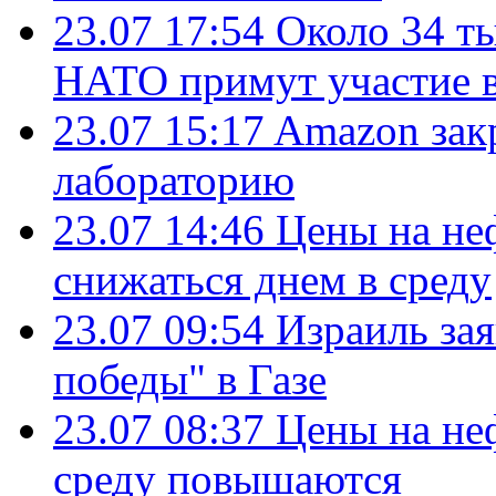
23.07 17:54
Около 34 т
НАТО примут участие в
23.07 15:17
Amazon зак
лабораторию
23.07 14:46
Цены на не
снижаться днем в среду
23.07 09:54
Израиль за
победы" в Газе
23.07 08:37
Цены на не
среду повышаются