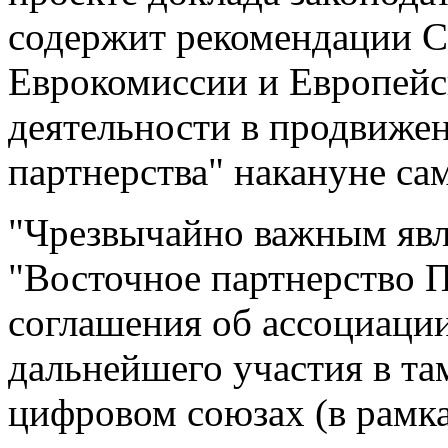
содержит рекомендации С
Еврокомиссии и Европейс
деятельности в продвиже
партнерства" накануне са
"Чрезвычайно важным явл
"Восточное партнерство П
соглашения об ассоциаци
дальнейшего участия в та
цифровом союзах (в рамках