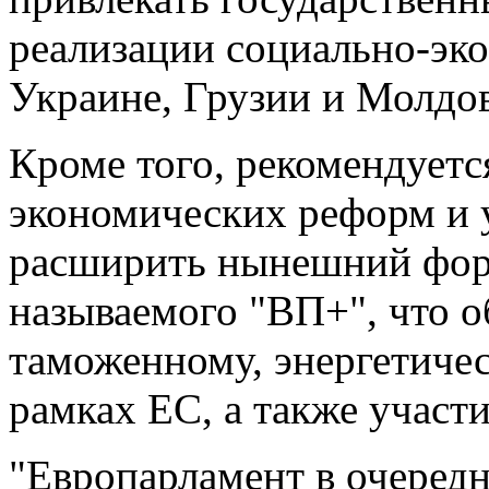
реализации социально-эк
Украине, Грузии и Молдов
Кроме того, рекомендуетс
экономических реформ и 
расширить нынешний форм
называемого "ВП+", что о
таможенному, энергетиче
рамках ЕС, а также участ
"Европарламент в очередн