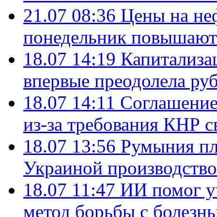
21.07 08:36
Цены на не
понедельник повышают
18.07 14:19
Капитализа
впервые преодолела руб
18.07 14:11
Соглашение
из-за требования КНР с
18.07 13:56
Румыния пл
Украиной производство
18.07 11:47
ИИ помог у
метод борьбы с болезн