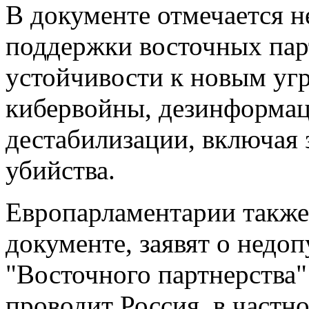
В документе отмечается 
поддержки восточных пар
устойчивости к новым угр
кибервойны, дезинформац
дестабилизации, включая 
убийства.
Европарламентарии также,
документе, заявят о недо
"Восточного партнерства"
проводит Россия, в частно