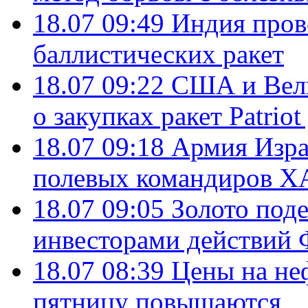
18.07 09:49
Индия пров
баллистических ракет
18.07 09:22
США и Вели
о закупках ракет Patrio
18.07 09:18
Армия Изра
полевых командиров Х
18.07 09:05
Золото под
инвесторами действи
18.07 08:39
Цены на не
пятницу повышаются