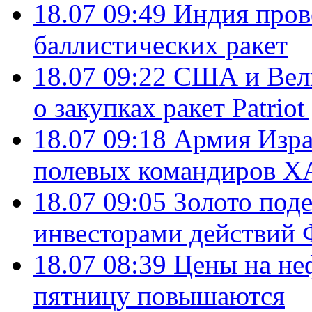
18.07 09:49
Индия пров
баллистических ракет
18.07 09:22
США и Вели
о закупках ракет Patrio
18.07 09:18
Армия Изра
полевых командиров Х
18.07 09:05
Золото под
инвесторами действи
18.07 08:39
Цены на не
пятницу повышаются