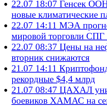
22.07 18:07
Генсек ООН
новые климатические п
22.07 14:11
МЭА прогно
мировой торговли СПГ 
22.07 08:37
Цены на не
вторник снижаются
21.07 14:11
Криптофонд
рекордные $4,4 млрд
21.07 08:47
ЦАХАЛ уни
боевиков ХАМАС на се