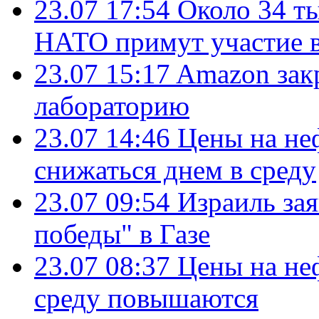
23.07 17:54
Около 34 т
НАТО примут участие в
23.07 15:17
Amazon зак
лабораторию
23.07 14:46
Цены на не
снижаться днем в среду
23.07 09:54
Израиль за
победы" в Газе
23.07 08:37
Цены на не
среду повышаются