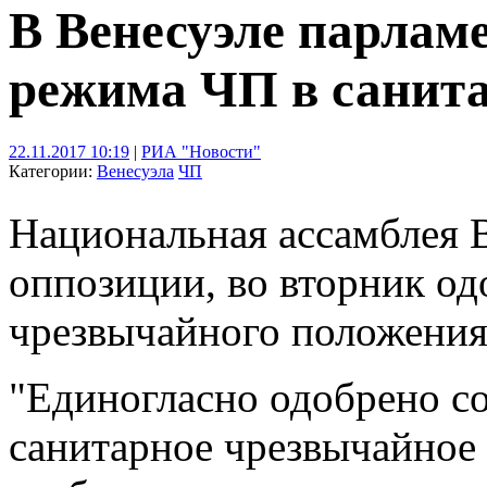
В Венесуэле парлам
режима ЧП в санита
22.11.2017 10:19
|
РИА "Новости"
Категории:
Венесуэла
ЧП
Национальная ассамблея 
оппозиции, во вторник од
чрезвычайного положения 
"Единогласно одобрено со
санитарное чрезвычайное 