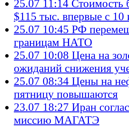
25.07 11:14
Стоимость 
$115 тыс. впервые с 10
25.07 10:45
РФ перемещ
границам НАТО
25.07 10:08
Цена на зол
ожиданий снижения уч
25.07 08:34
Цены на не
пятницу повышаются
23.07 18:27
Иран согла
миссию МАГАТЭ