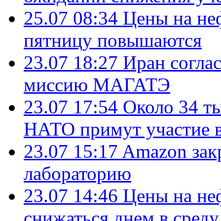
25.07 08:34
Цены на не
пятницу повышаются
23.07 18:27
Иран согла
миссию МАГАТЭ
23.07 17:54
Около 34 т
НАТО примут участие в
23.07 15:17
Amazon зак
лабораторию
23.07 14:46
Цены на не
снижаться днем в среду