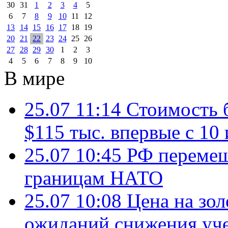
30
31
1
2
3
4
5
6
7
8
9
10
11
12
13
14
15
16
17
18
19
20
21
22
23
24
25
26
27
28
29
30
1
2
3
4
5
6
7
8
9
10
В мире
25.07 11:14
Стоимость 
$115 тыс. впервые с 10
25.07 10:45
РФ перемещ
границам НАТО
25.07 10:08
Цена на зол
ожиданий снижения уч