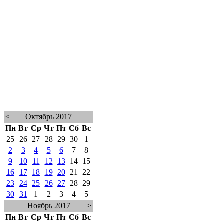
<
Октябрь 2017
Пн
Вт
Ср
Чт
Пт
Сб
Вс
25
26
27
28
29
30
1
2
3
4
5
6
7
8
9
10
11
12
13
14
15
16
17
18
19
20
21
22
23
24
25
26
27
28
29
30
31
1
2
3
4
5
Ноябрь 2017
>
Пн
Вт
Ср
Чт
Пт
Сб
Вс