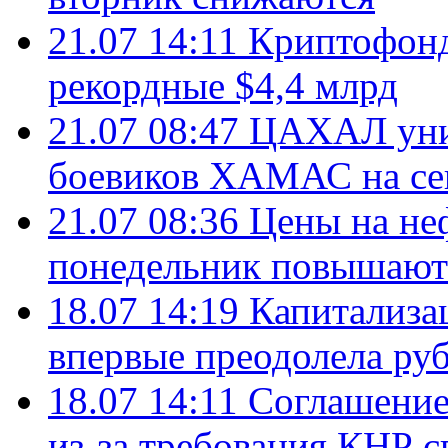
21.07 14:11
Криптофонд
рекордные $4,4 млрд
21.07 08:47
ЦАХАЛ уни
боевиков ХАМАС на се
21.07 08:36
Цены на не
понедельник повышают
18.07 14:19
Капитализа
впервые преодолела руб
18.07 14:11
Соглашение
из-за требования КНР с