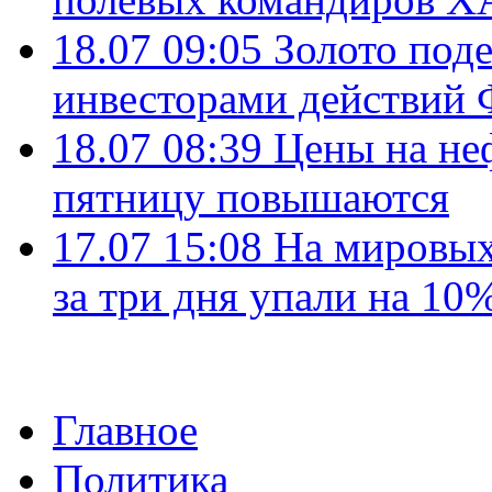
18.07 09:05
Золото под
инвесторами действи
18.07 08:39
Цены на не
пятницу повышаются
17.07 15:08
На мировых
за три дня упали на 10
Главное
Политика