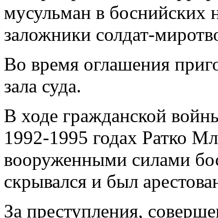
мусульман в боснийских н
заложники солдат-миротв
Во время оглашения приг
зала суда.
В ходе гражданской войны
1992-1995 годах Ратко М
вооруженными силами бос
скрывался и был арестован
За преступления, соверш