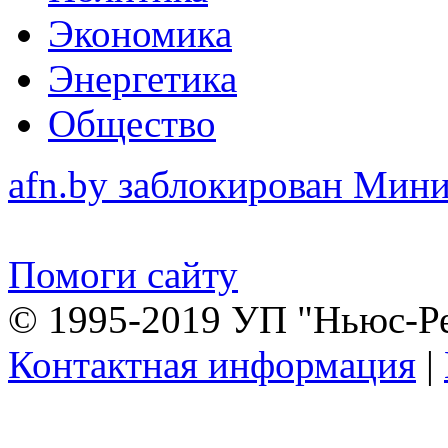
Экономика
Энергетика
Общество
afn.by заблокирован Ми
Помоги сайту
© 1995-2019 УП "Ньюс-Р
Контактная информация
|