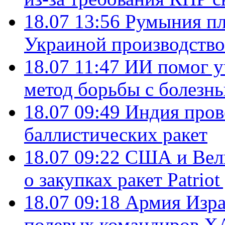
18.07 13:56
Румыния пл
Украиной производство
18.07 11:47
ИИ помог у
метод борьбы с болезн
18.07 09:49
Индия пров
баллистических ракет
18.07 09:22
США и Вели
о закупках ракет Patrio
18.07 09:18
Армия Изра
полевых командиров Х