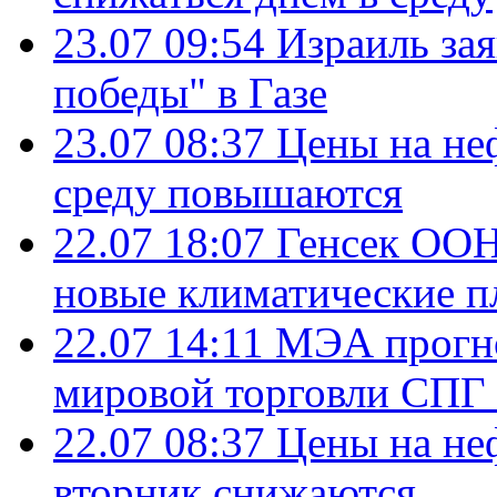
23.07 09:54
Израиль за
победы" в Газе
23.07 08:37
Цены на не
среду повышаются
22.07 18:07
Генсек ООН
новые климатические п
22.07 14:11
МЭА прогно
мировой торговли СПГ 
22.07 08:37
Цены на не
вторник снижаются