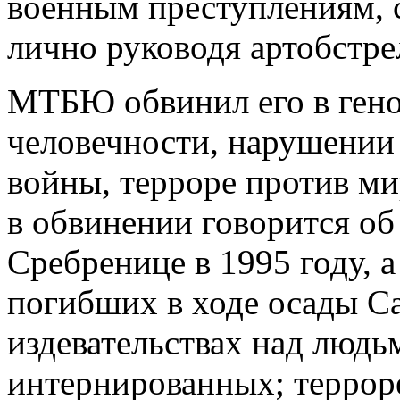
военным преступлениям, 
лично руководя артобстре
МТБЮ обвинил его в гено
человечности, нарушении 
войны, терроре против ми
в обвинении говорится об
Сребренице в 1995 году, а
погибших в ходе осады Са
издевательствах над людьм
интернированных; террор