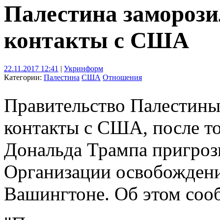
Палестина заморози
контакты с США
22.11.2017 12:41
|
Укринформ
Категории:
Палестина
США
Отношения
Правительство Палестины
контакты с США, после т
Дональда Трампа пригроз
Организации освобожден
Вашингтоне. Об этом сооб