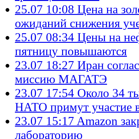
25.07 10:08
Цена на зол
ожиданий снижения уч
25.07 08:34
Цены на не
пятницу повышаются
23.07 18:27
Иран согла
миссию МАГАТЭ
23.07 17:54
Около 34 т
НАТО примут участие в
23.07 15:17
Amazon зак
лабораторию