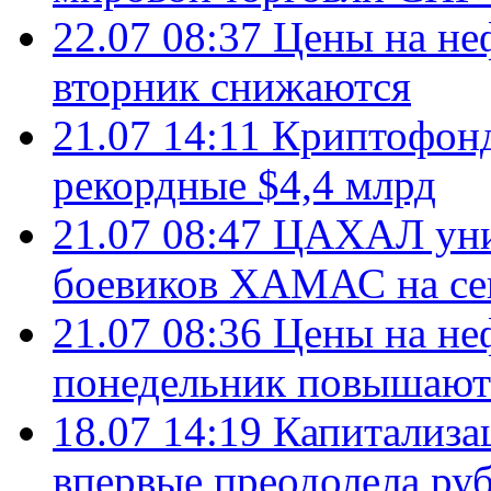
22.07 08:37
Цены на не
вторник снижаются
21.07 14:11
Криптофонд
рекордные $4,4 млрд
21.07 08:47
ЦАХАЛ уни
боевиков ХАМАС на се
21.07 08:36
Цены на не
понедельник повышают
18.07 14:19
Капитализа
впервые преодолела руб