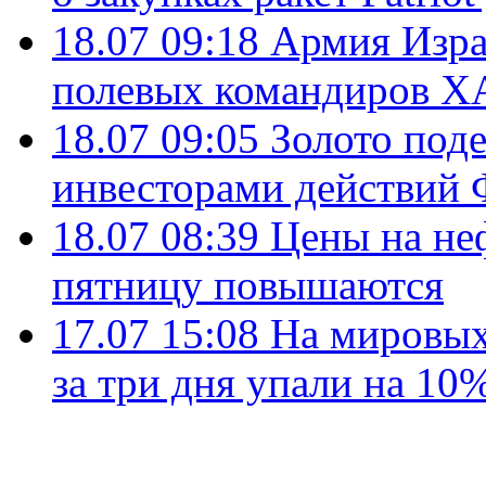
18.07 09:18
Армия Изра
полевых командиров Х
18.07 09:05
Золото под
инвесторами действи
18.07 08:39
Цены на не
пятницу повышаются
17.07 15:08
На мировых
за три дня упали на 10