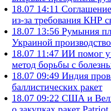
18.07 14:11
Соглашение
из-за требования КНР с
18.07 13:56
Румыния пл
Украиной производство
18.07 11:47
ИИ помог у
метод борьбы с болезн
18.07 09:49
Индия пров
баллистических ракет
18.07 09:22
США и Вели
о закупках ракет Patrio