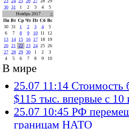
23
24
25
26
27
28
29
30
31
1
2
3
4
5
Ноябрь 2017
>
Пн
Вт
Ср
Чт
Пт
Сб
Вс
30
31
1
2
3
4
5
6
7
8
9
10
11
12
13
14
15
16
17
18
19
20
21
22
23
24
25
26
27
28
29
30
1
2
3
4
5
6
7
8
9
10
В мире
25.07 11:14
Стоимость 
$115 тыс. впервые с 10
25.07 10:45
РФ перемещ
границам НАТО