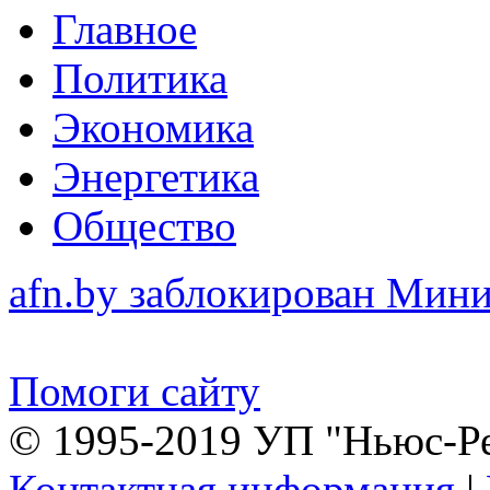
Главное
Политика
Экономика
Энергетика
Общество
afn.by заблокирован Ми
Помоги сайту
© 1995-2019 УП "Ньюс-Р
Контактная информация
|