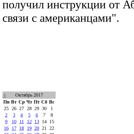
получил инструкции от Аб
связи с американцами".
<
Октябрь 2017
Пн
Вт
Ср
Чт
Пт
Сб
Вс
25
26
27
28
29
30
1
2
3
4
5
6
7
8
9
10
11
12
13
14
15
16
17
18
19
20
21
22