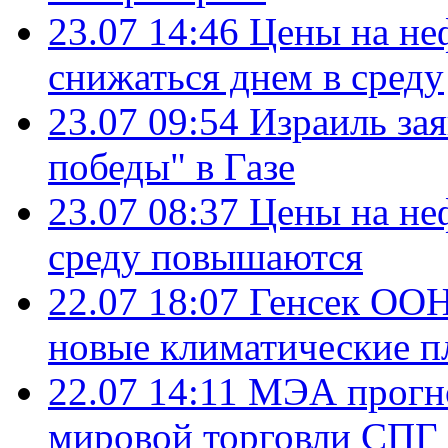
23.07 14:46
Цены на не
снижаться днем в среду
23.07 09:54
Израиль за
победы" в Газе
23.07 08:37
Цены на не
среду повышаются
22.07 18:07
Генсек ООН
новые климатические п
22.07 14:11
МЭА прогно
мировой торговли СПГ 