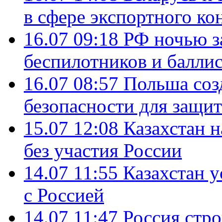
в сфере экспортного ко
16.07 09:18
РФ ночью з
беспилотников и балли
16.07 08:57
Польша соз
безопасности для защит
15.07 12:08
Казахстан 
без участия России
14.07 11:55
Казахстан у
с Россией
14.07 11:47
Россия стро