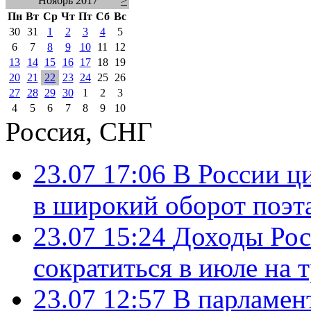
Ноябрь 2017
>
Пн
Вт
Ср
Чт
Пт
Сб
Вс
30
31
1
2
3
4
5
6
7
8
9
10
11
12
13
14
15
16
17
18
19
20
21
22
23
24
25
26
27
28
29
30
1
2
3
4
5
6
7
8
9
10
Россия, СНГ
23.07 17:06
В России ц
в широкий оборот поэт
23.07 15:24
Доходы Росс
сократиться в июле на 
23.07 12:57
В парламен