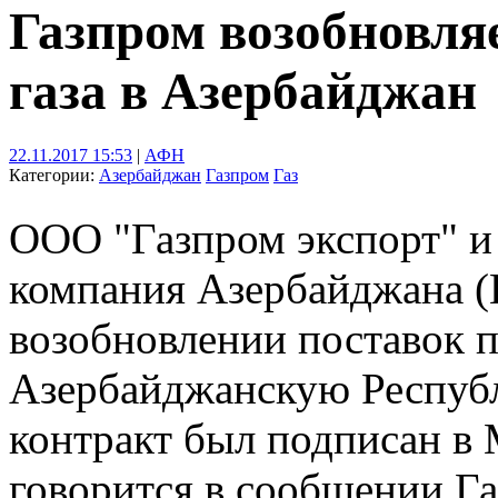
Газпром возобновля
газа в Азербайджан
22.11.2017 15:53
|
АФН
Категории:
Азербайджан
Газпром
Газ
ООО "Газпром экспорт" и
компания Азербайджана (
возобновлении поставок п
Азербайджанскую Респуб
контракт был подписан в 
говорится в сообщении Га