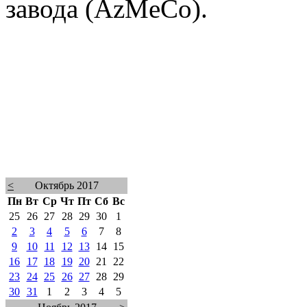
завода (AzMeCo).
<
Октябрь 2017
Пн
Вт
Ср
Чт
Пт
Сб
Вс
25
26
27
28
29
30
1
2
3
4
5
6
7
8
9
10
11
12
13
14
15
16
17
18
19
20
21
22
23
24
25
26
27
28
29
30
31
1
2
3
4
5