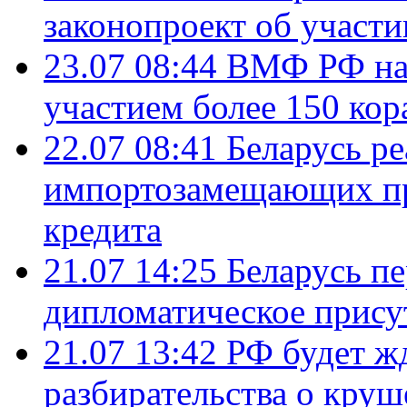
законопроект об участ
23.07 08:44
ВМФ РФ нач
участием более 150 кор
22.07 08:41
Беларусь ре
импортозамещающих про
кредита
21.07 14:25
Беларусь п
дипломатическое присут
21.07 13:42
РФ будет ж
разбирательства о кру