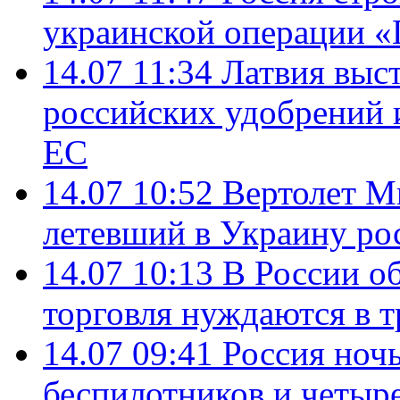
украинской операции «
14.07 11:34
Латвия выст
российских удобрений 
ЕС
14.07 10:52
Вертолет М
летевший в Украину ро
14.07 10:13
В России о
торговля нуждаются в 
14.07 09:41
Россия ноч
беспилотников и четыр