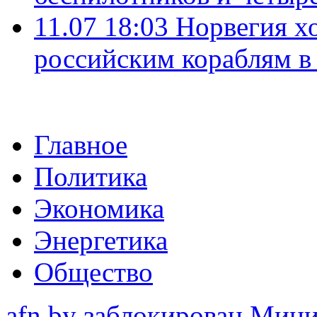
11.07 18:03
Норвегия хо
российским кораблям в
Главное
Политика
Экономика
Энергетика
Общество
afn.by заблокирован Ми