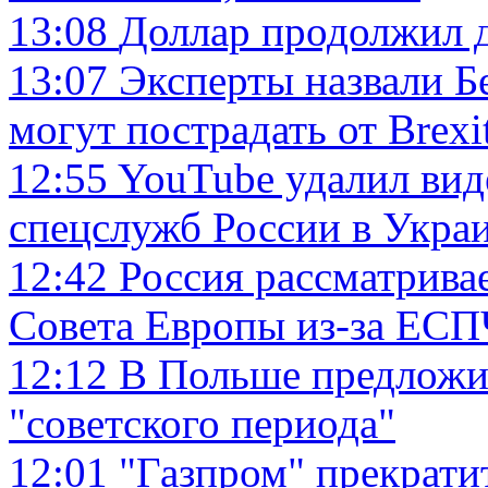
13:08
Доллар продолжил 
13:07
Эксперты назвали Б
могут пострадать от Brexi
12:55
YouTube удалил вид
спецслужб России в Укра
12:42
Россия рассматрива
Совета Европы из-за ЕСП
12:12
В Польше предложил
"советского периода"
12:01
"Газпром" прекратит