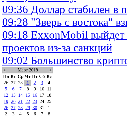
09:36
Доллар стабилен в п
09:28
"Зверь с востока" в
09:18
ExxonMobil выйдет 
проектов из-за санкций
09:02
Большинство крипто
<
Март 2018
>
Пн
Вт
Ср
Чт
Пт
Сб
Вс
26
27
28
1
2
3
4
5
6
7
8
9
10
11
12
13
14
15
16
17
18
19
20
21
22
23
24
25
26
27
28
29
30
31
1
2
3
4
5
6
7
8