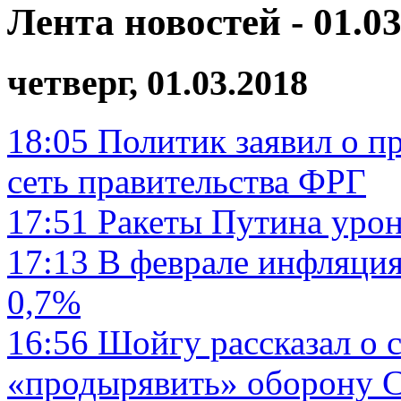
Лента новостей - 01.03
четверг, 01.03.2018
18:05
Политик заявил о п
сеть правительства ФРГ
17:51
Ракеты Путина урон
17:13
В феврале инфляция
0,7%
16:56
Шойгу рассказал о 
«продырявить» оборону