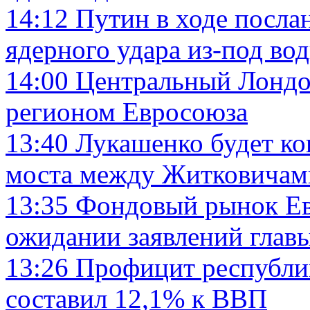
14:12
Путин в ходе посла
ядерного удара из-под во
14:00
Центральный Лондо
регионом Евросоюза
13:40
Лукашенко будет ко
моста между Житковичам
13:35
Фондовый рынок Евр
ожидании заявлений гла
13:26
Профицит республик
составил 12,1% к ВВП