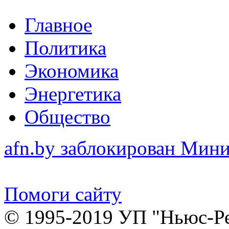
Главное
Политика
Экономика
Энергетика
Общество
afn.by заблокирован Ми
Помоги сайту
© 1995-2019 УП "Ньюс-Р