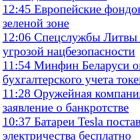
12:45
Европейские фондов
зеленой зоне
12:06
Спецслужбы Литвы 
угрозой нацбезопасности
11:54
Минфин Беларуси о
бухгалтерского учета ток
11:28
Оружейная компания
заявление о банкротстве
10:37
Батареи Tesla поста
электричества бесплатно