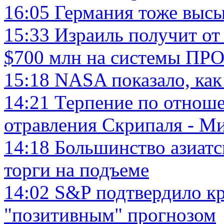
16:05
Германия тоже высы
15:33
Израиль получит от
$700 млн на системы ПР
15:18
NASA показало, как
14:21
Терпение по отноше
отравления Скрипаля - М
14:18
Большинство азиатс
торги на подъеме
14:02
S&P подтвердило кр
"позитивным" прогнозом