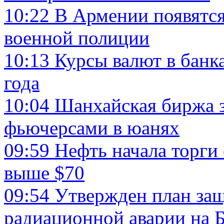
10:22
В Армении появятся
военной полиции
10:13
Курсы валют в банк
года
10:04
Шанхайская биржа 
фьючерсами в юанях
09:59
Нефть начала торги
выше $70
09:54
Утвержден план за
радиационной аварии на