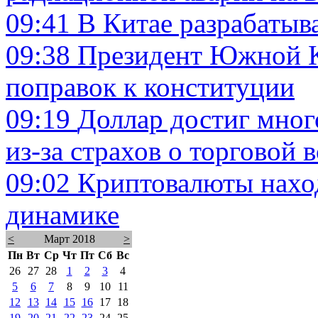
09:41
В Китае разрабатыв
09:38
Президент Южной К
поправок к конституции
09:19
Доллар достиг мног
из-за страхов о торговой 
09:02
Криптовалюты наход
динамике
<
Март 2018
>
Пн
Вт
Ср
Чт
Пт
Сб
Вс
26
27
28
1
2
3
4
5
6
7
8
9
10
11
12
13
14
15
16
17
18
19
20
21
22
23
24
25