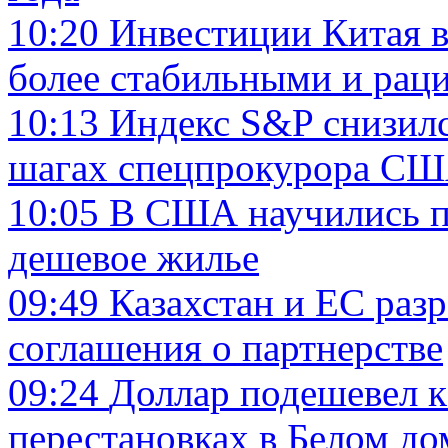
10:20
Инвестиции Китая в
более стабильными и ра
10:13
Индекс S&P снизилс
шагах спецпрокурора С
10:05
В США научились п
дешевое жилье
09:49
Казахстан и ЕС раз
соглашения о партнерстве
09:24
Доллар подешевел к
перестановках в Белом до