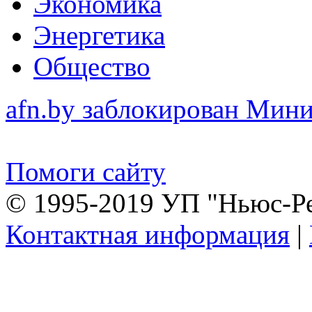
Экономика
Энергетика
Общество
afn.by заблокирован Ми
Помоги сайту
© 1995-2019 УП "Ньюс-Р
Контактная информация
|