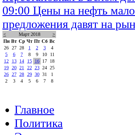
09:00
Цены на нефть мало
предложения давят на ры
<
Март 2018
>
Пн
Вт
Ср
Чт
Пт
Сб
Вс
26
27
28
1
2
3
4
5
6
7
8
9
10
11
12
13
14
15
16
17
18
19
20
21
22
23
24
25
26
27
28
29
30
31
1
2
3
4
5
6
7
8
Главное
Политика