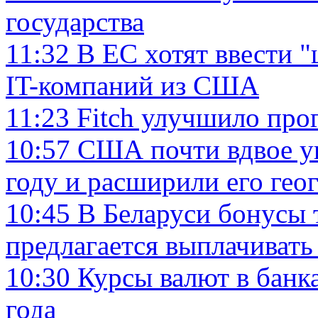
государства
11:32
В ЕС хотят ввести 
IT-компаний из США
11:23
Fitch улучшило про
10:57
США почти вдвое ув
году и расширили его ге
10:45
В Беларуси бонусы 
предлагается выплачивать 
10:30
Курсы валют в банк
года