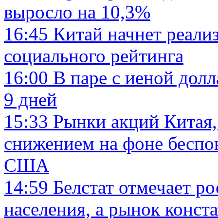
выросло на 10,3%
16:45
Китай начнет реал
социального рейтинга
16:00
В паре с иеной дол
9 дней
15:33
Рынки акций Китая,
снижением на фоне беспо
США
14:59
Белстат отмечает р
населения, а рынок конст