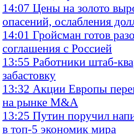
14:07
Цены на золото выр
опасений, ослабления дол
14:01
Гройсман готов раз
соглашения с Россией
13:55
Работники штаб-кв
забастовку
13:32
Акции Европы переш
на рынке M&A
13:25
Путин поручил напи
в топ-5 экономик мира