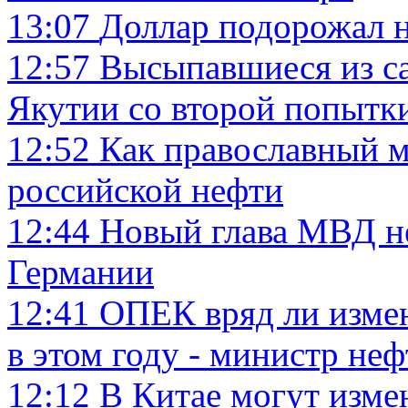
13:07
Доллар подорожал н
12:57
Высыпавшиеся из са
Якутии со второй попытк
12:52
Как православный м
российской нефти
12:44
Новый глава МВД не
Германии
12:41
ОПЕК вряд ли изме
в этом году - министр не
12:12
В Китае могут изме