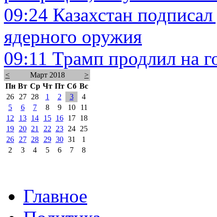
09:24
Казахстан подписал
ядерного оружия
09:11
Трамп продлил на г
<
Март 2018
>
Пн
Вт
Ср
Чт
Пт
Сб
Вс
26
27
28
1
2
3
4
5
6
7
8
9
10
11
12
13
14
15
16
17
18
19
20
21
22
23
24
25
26
27
28
29
30
31
1
2
3
4
5
6
7
8
Главное