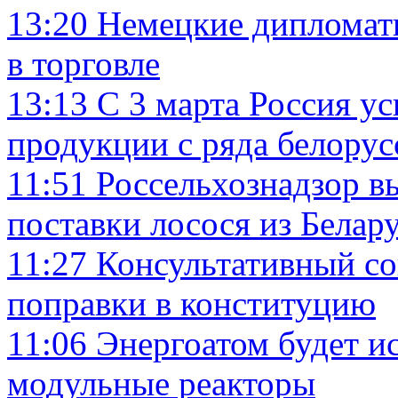
13:20
Немецкие дипломат
в торговле
13:13
С 3 марта Россия у
продукции с ряда белору
11:51
Россельхознадзор 
поставки лосося из Белар
11:27
Консультативный со
поправки в конституцию
11:06
Энергоатом будет и
модульные реакторы