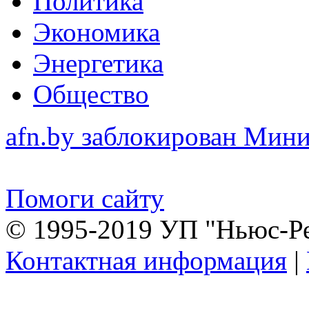
Политика
Экономика
Энергетика
Общество
afn.by заблокирован Ми
Помоги сайту
© 1995-2019 УП "Ньюс-Р
Контактная информация
|