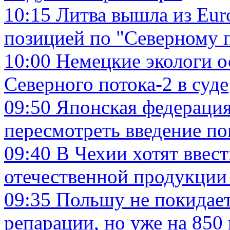
10:15
Литва вышла из Euro
позицией по "Северному 
10:00
Немецкие экологи о
Северного потока-2 в суде
09:50
Японская федерация
пересмотреть введение п
09:40
В Чехии хотят вве
отечественной продукции 
09:35
Польшу не покидает
репарации, но уже на 850