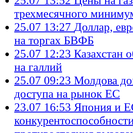
25.07 13:52
Цены на газ
трехмесячного миниму
25.07 13:27
Доллар, ев
на торгах БВФБ
25.07 12:23
Казахстан 
на галлий
25.07 09:23
Молдова до
доступа на рынок ЕС
23.07 16:53
Япония и Е
конкурентоспособности