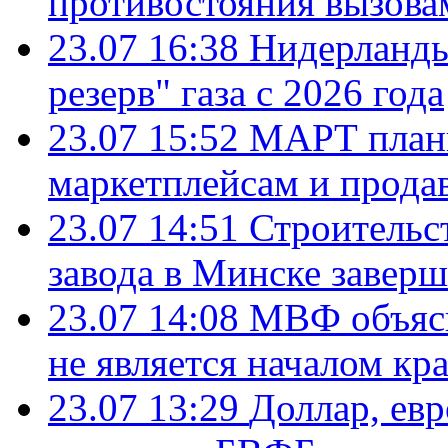
противостояния вызова
23.07 16:38
Нидерланды
резерв" газа с 2026 года
23.07 15:52
МАРТ плани
маркетплейсам и прода
23.07 14:51
Строительс
завода в Минске завер
23.07 14:08
МВФ объясн
не является началом кр
23.07 13:29
Доллар, ев