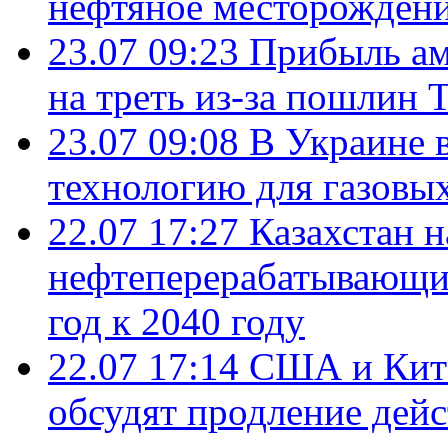
нефтяное месторождени
23.07 09:23
Прибыль ам
на треть из-за пошлин 
23.07 09:08
В Украине 
технологию для газовы
22.07 17:27
Казахстан 
нефтеперерабатывающие
год к 2040 году
22.07 17:14
США и Кита
обсудят продление дей