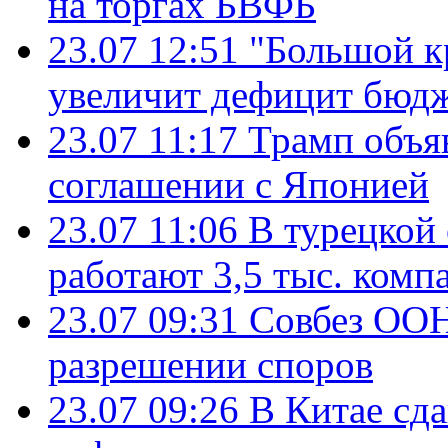
на торгах БВФБ
23.07 12:51
"Большой к
увеличит дефицит бю
23.07 11:17
Трамп объя
соглашении с Японией
23.07 11:06
В турецкой
работают 3,5 тыс. комп
23.07 09:31
Совбез ООН
разрешении споров
23.07 09:26
В Китае сд