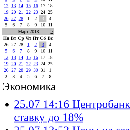
12
13
14
15
16
17
18
19
20
21
22
23
24
25
26
27
28
1
2
3
4
5
6
7
8
9
10
11
Март 2018
>
Пн
Вт
Ср
Чт
Пт
Сб
Вс
26
27
28
1
2
3
4
5
6
7
8
9
10
11
12
13
14
15
16
17
18
19
20
21
22
23
24
25
26
27
28
29
30
31
1
2
3
4
5
6
7
8
Экономика
25.07 14:16
Центробанк
ставку до 18%