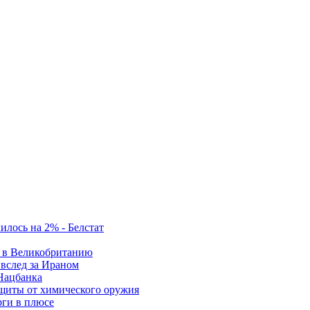
илось на 2% - Белстат
т в Великобританию
вслед за Ираном
Нацбанка
ащиты от химического оружия
ги в плюсе