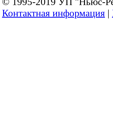
© 1995-2019 УП "Ньюс-Р
Контактная информация
|