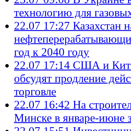
технологию для газовы
22.07 17:27
Казахстан 
нефтеперерабатывающие
год к 2040 году
22.07 17:14
США и Кита
обсудят продление дей
торговле
22.07 16:42
На строите
Минске в январе-июне з
22.07 15:51
Инвестиции