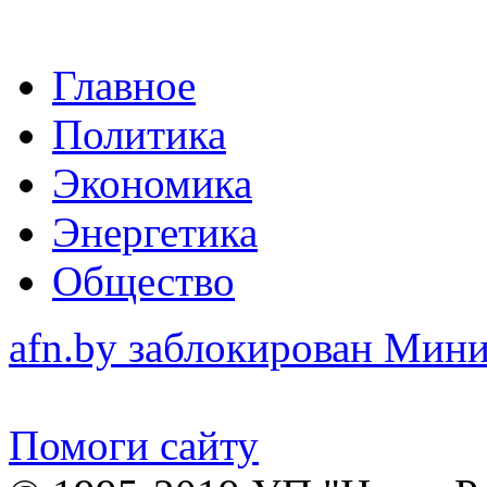
Главное
Политика
Экономика
Энергетика
Общество
afn.by заблокирован Ми
Помоги сайту