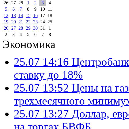
26
27
28
1
2
3
4
5
6
7
8
9
10
11
12
13
14
15
16
17
18
19
20
21
22
23
24
25
26
27
28
29
30
31
1
2
3
4
5
6
7
8
Экономика
25.07 14:16
Центробанк
ставку до 18%
25.07 13:52
Цены на газ
трехмесячного миниму
25.07 13:27
Доллар, ев
на торгах БВФБ