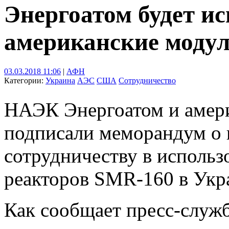
Энергоатом будет и
американские моду
03.03.2018 11:06
|
АФН
Категории:
Украина
АЭС
США
Сотрудничество
НАЭК Энергоатом и америк
подписали меморандум о
сотрудничеству в исполь
реакторов SMR-160 в Укр
Как сообщает пресс-служ