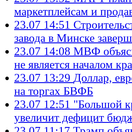
маркетплейсам и прода
23.07 14:51
Строительс
завода в Минске завер
23.07 14:08
МВФ объясн
не является началом кр
23.07 13:29
Доллар, ев
на торгах БВФБ
23.07 12:51
"Большой к
увеличит дефицит бю
23.07 11:17
Трамп объя