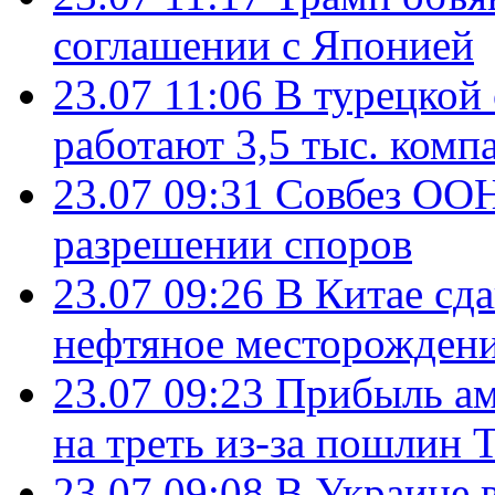
соглашении с Японией
23.07 11:06
В турецкой
работают 3,5 тыс. комп
23.07 09:31
Совбез ООН
разрешении споров
23.07 09:26
В Китае сд
нефтяное месторождени
23.07 09:23
Прибыль ам
на треть из-за пошлин 
23.07 09:08
В Украине 