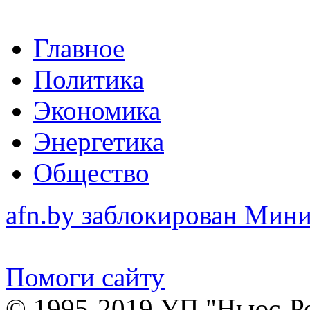
Главное
Политика
Экономика
Энергетика
Общество
afn.by заблокирован Ми
Помоги сайту
© 1995-2019 УП "Ньюс-Р