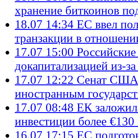
хранение биткоинов по
18.07 14:34
ЕС ввел по
транзакции в отношени
17.07 15:00
Российские 
докапитализацией из-за
17.07 12:22
Сенат США
иностранным государст
17.07 08:48
ЕК заложил
инвестиции более €130
16.07 17:15
ЕС подгото