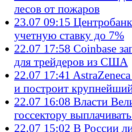
лесов от пожаров
23.07 09:15
Центробанк
учетную ставку до 7%
22.07 17:58
Coinbase з
для трейдеров из США
22.07 17:41
AstraZenec
и построит крупнейший
22.07 16:08
Власти Вел
госсектору выплачиват
22.07 15:02
В России л