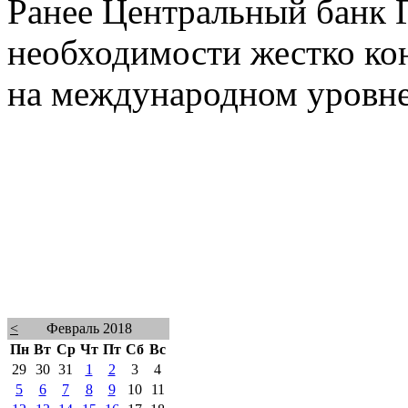
Ранее Центральный банк 
необходимости жестко кон
на международном уровне
<
Февраль 2018
Пн
Вт
Ср
Чт
Пт
Сб
Вс
29
30
31
1
2
3
4
5
6
7
8
9
10
11