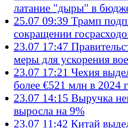
латание "дыры" в бюдж
25.07 09:39
Трамп подп
сокращении госрасход
23.07 17:47
Правительс
меры для ускорения во
23.07 17:21
Чехия выде
более €521 млн в 2024 
23.07 14:15
Выручка не
выросла на 9%
23.07 11:42
Китай выде