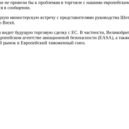
ые не привели бы к проблемам в торговле с нашими европейским
ся в сообщении.
дную министерскую встречу с представителями руководства Шот
 Brexit.
 видит будущую торговую сделку с ЕС. В частности, Великобрит
ропейском агентстве авиационной безопасности (EASA), а такж
й рынок и Европейский таможенный союз.