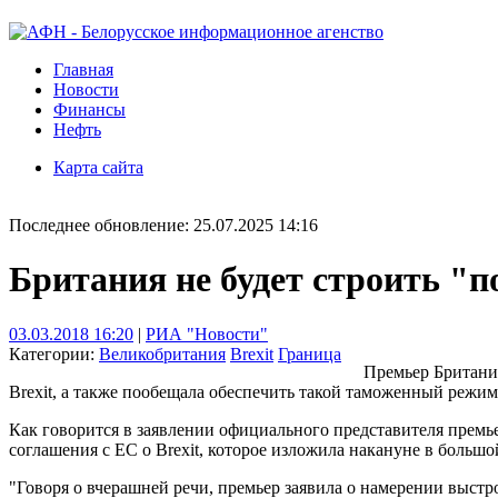
Главная
Новости
Финансы
Нефть
Карта сайта
Последнее обновление: 25.07.2025 14:16
Британия не будет строить "
03.03.2018 16:20
|
РИА "Новости"
Категории:
Великобритания
Brexit
Граница
Премьер Британи
Brexit, а также пообещала обеспечить такой таможенный режим
Как говорится в заявлении официального представителя премь
соглашения с ЕС о Brexit, которое изложила накануне в большо
"Говоря о вчерашней речи, премьер заявила о намерении выст