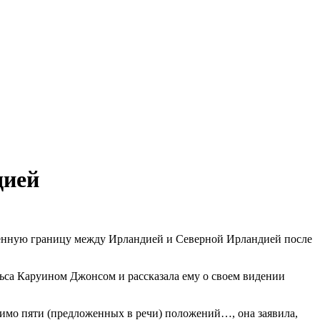
дией
ценную границу между Ирландией и Северной Ирландией после
ьса Каруином Джонсом и рассказала ему о своем видении
мимо пяти (предложенных в речи) положений…, она заявила,