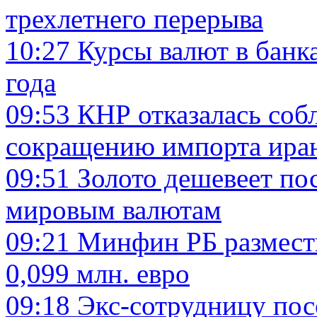
трехлетнего перерыва
10:27
Курсы валют в банк
года
09:53
КНР отказалась со
сокращению импорта ира
09:51
Золото дешевеет по
мировым валютам
09:21
Минфин РБ размест
0,099 млн. евро
09:18
Экс-сотрудницу по