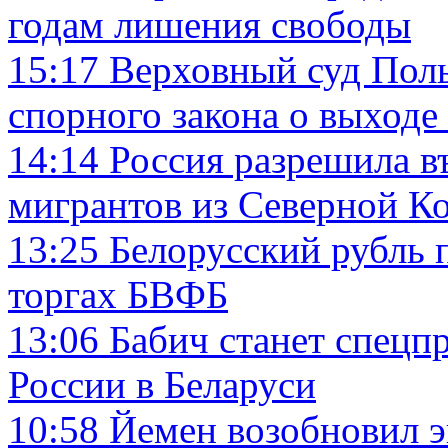
годам лишения свободы
15:17
Верховный суд Пол
спорного закона о выходе
14:14
Россия разрешила в
мигрантов из Северной К
13:25
Белорусский рубль 
торгах БВФБ
13:06
Бабич станет спецп
России в Беларуси
10:58
Йемен возобновил э