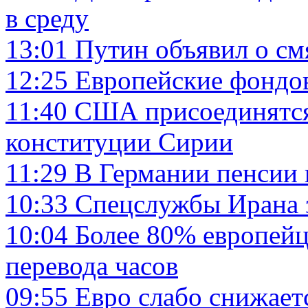
в среду
13:01
Путин объявил о с
12:25
Европейские фондо
11:40
США присоединятся
конституции Сирии
11:29
В Германии пенсии 
10:33
Спецслужбы Ирана 
10:04
Более 80% европейц
перевода часов
09:55
Евро слабо снижаетс