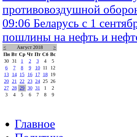
противовоздушной оборо
09:06
Беларусь с 1 сентяб
пошлины на нефть и неф
<
Август 2018
>
Пн
Вт
Ср
Чт
Пт
Сб
Вс
30
31
1
2
3
4
5
6
7
8
9
10
11
12
13
14
15
16
17
18
19
20
21
22
23
24
25
26
27
28
29
30
31
1
2
3
4
5
6
7
8
9
Главное