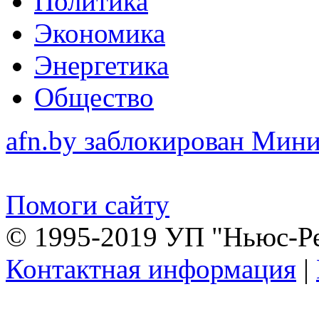
Политика
Экономика
Энергетика
Общество
afn.by заблокирован Ми
Помоги сайту
© 1995-2019 УП "Ньюс-Р
Контактная информация
|