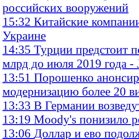
российских вооружений
15:32
Китайские компании
Украине
14:35
Турции предстоит п
млрд до июля 2019 года -
13:51
Порошенко анонсиро
модернизацию более 20 в
13:33
В Германии возведу
13:19
Moody's понизило р
13:06
Доллар и ево подол