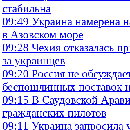
стабильна
09:49
Украина намерена н
в Азовском море
09:28
Чехия отказалась п
за украинцев
09:20
Россия не обсуждае
беспошлинных поставок 
09:15
В Саудовской Арав
гражданских пилотов
09:11
Украина запросила