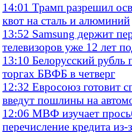
14:01
Трамп разрешил осв
квот на сталь и алюминий
13:52
Samsung держит пе
телевизоров уже 12 лет п
13:10
Белорусский рубль 
торгах БВФБ в четверг
12:32
Евросоюз готовит с
введут пошлины на автом
12:06
МВФ изучает прось
перечисление кредита из-