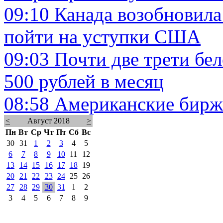
09:10
Канада возобновил
пойти на уступки США
09:03
Почти две трети бе
500 рублей в месяц
08:58
Американские бирж
<
Август 2018
>
Пн
Вт
Ср
Чт
Пт
Сб
Вс
30
31
1
2
3
4
5
6
7
8
9
10
11
12
13
14
15
16
17
18
19
20
21
22
23
24
25
26
27
28
29
30
31
1
2
3
4
5
6
7
8
9