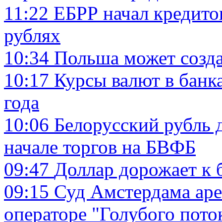
11:22
ЕБРР начал кредито
рублях
10:34
Польша может созда
10:17
Курсы валют в банк
года
10:06
Белорусский рубль 
начале торгов на БВФБ
09:47
Доллар дорожает к 
09:15
Суд Амстердама аре
операторе "Голубого пото