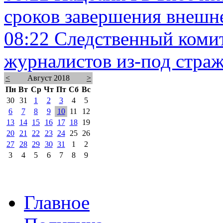
сроков завершения внешн
08:22
Следственный комит
журналистов из-под стра
<
Август 2018
>
Пн
Вт
Ср
Чт
Пт
Сб
Вс
30
31
1
2
3
4
5
6
7
8
9
10
11
12
13
14
15
16
17
18
19
20
21
22
23
24
25
26
27
28
29
30
31
1
2
3
4
5
6
7
8
9
Главное