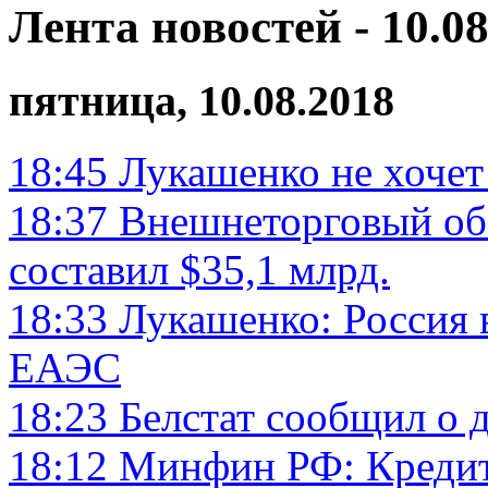
Лента новостей - 10.08
пятница, 10.08.2018
18:45
Лукашенко не хочет
18:37
Внешнеторговый обо
составил $35,1 млрд.
18:33
Лукашенко: Россия в
ЕАЭС
18:23
Белстат сообщил о 
18:12
Минфин РФ: Кредит