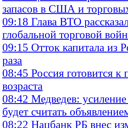
запасов в США и торговы
09:18
Глава ВТО рассказа
глобальной торговой войн
09:15
Отток капитала из Р
раза
08:45
Россия готовится к
возраста
08:42
Медведев: усиление
будет считать объявлени
08:22
Нацбанк РБ внес из