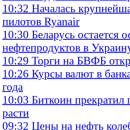
10:32
Началась крупнейша
пилотов Ryanair
10:30
Беларусь остается 
нефтепродуктов в Украин
10:29
Торги на БВФБ откр
10:26
Курсы валют в банк
года
10:03
Биткоин прекратил 
расти
09:32
Цены на нефть коле