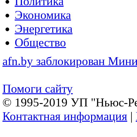
Политика
Экономика
Энергетика
Общество
afn.by заблокирован Ми
Помоги сайту
© 1995-2019 УП "Ньюс-Р
Контактная информация
|