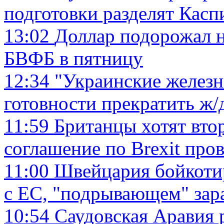
подготовки разделят Касп
13:02
Доллар подорожал н
БВФБ в пятницу
12:34
"Украинские железн
готовности прекратить ж/
11:59
Британцы хотят вто
соглашение по Brexit про
11:00
Швейцария бойкотир
с ЕС, "подрывающем" зар
10:54
Саудовская Аравия 