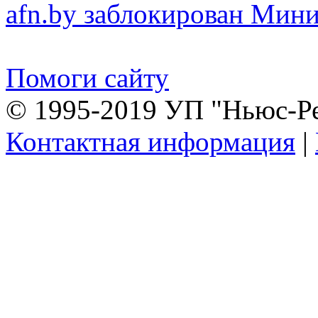
afn.by заблокирован Ми
Помоги сайту
© 1995-2019 УП "Ньюс-Р
Контактная информация
|