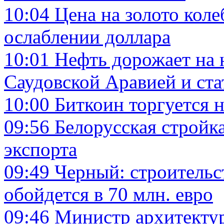
10:04
Цена на золото коле
ослаблении доллара
10:01
Нефть дорожает на 
Саудовской Аравией и ст
10:00
Биткоин торгуется н
09:56
Белорусская стройка
экспорта
09:49
Черный: строительст
обойдется в 70 млн. евро
09:46
Министр архитектур