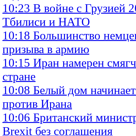
10:23
В войне с Грузией 2
Тбилиси и НАТО
10:18
Большинство немцев
призыва в армию
10:15
Иран намерен смягч
стране
10:08
Белый дом начинает
против Ирана
10:06
Британский минист
Brexit без соглашения