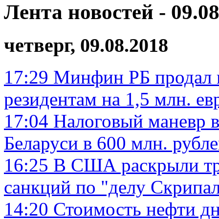
Лента новостей - 09.08
четверг, 09.08.2018
17:29
Минфин РБ продал 
резидентам на 1,5 млн. ев
17:04
Налоговый маневр 
Беларуси в 600 млн. рубл
16:25
В США раскрыли тр
санкций по "делу Скрипа
14:20
Стоимость нефти дн