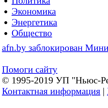
Политика
Экономика
Энергетика
Общество
afn.by заблокирован Ми
Помоги сайту
© 1995-2019 УП "Ньюс-Р
Контактная информация
|