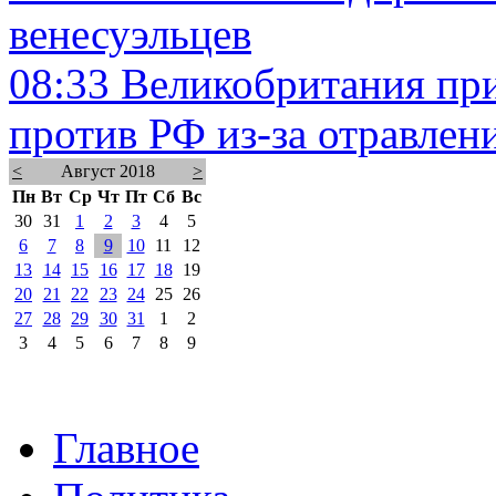
венесуэльцев
08:33
Великобритания пр
против РФ из-за отравлен
<
Август 2018
>
Пн
Вт
Ср
Чт
Пт
Сб
Вс
30
31
1
2
3
4
5
6
7
8
9
10
11
12
13
14
15
16
17
18
19
20
21
22
23
24
25
26
27
28
29
30
31
1
2
3
4
5
6
7
8
9
Главное