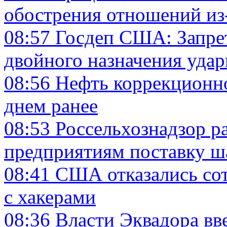
обострения отношений из
08:57
Госдеп США: Запре
двойного назначения удар
08:56
Нефть коррекционно
днем ранее
08:53
Россельхознадзор р
предприятиям поставку 
08:41
США отказались сот
с хакерами
08:36
Власти Эквадора вв