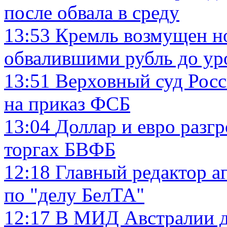
после обвала в среду
13:53
Кремль возмущен 
обвалившими рубль до ур
13:51
Верховный суд Росс
на приказ ФСБ
13:04
Доллар и евро разг
торгах БВФБ
12:18
Главный редактор а
по "делу БелТА"
12:17
В МИД Австралии д