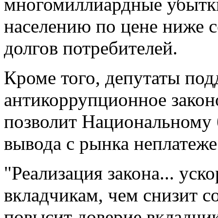
многомиллиардные убытки
населению по цене ниже с
долгов потребителей.
Кроме того, депутаты под
антикоррупционное законо
позволит Национальному 
вывода с рынка неплатеж
"Реализация закона... уск
вкладчикам, чем снизит 
повысит доверие вкладчик