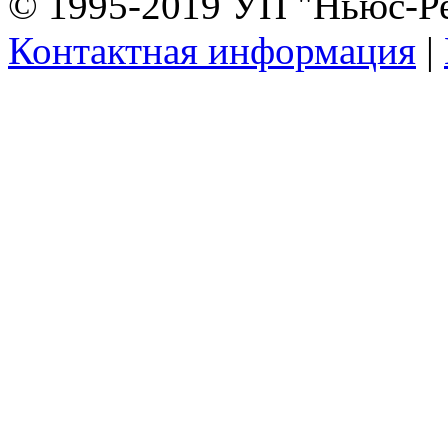
© 1995-2019 УП "Ньюс-Р
Контактная информация
|