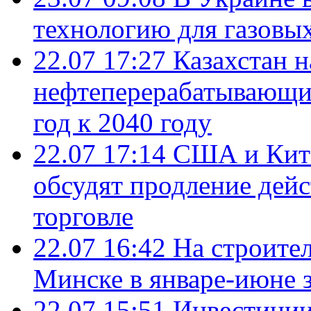
технологию для газовы
22.07 17:27
Казахстан 
нефтеперерабатывающие
год к 2040 году
22.07 17:14
США и Кита
обсудят продление дей
торговле
22.07 16:42
На строите
Минске в январе-июне з
22.07 15:51
Инвестиции