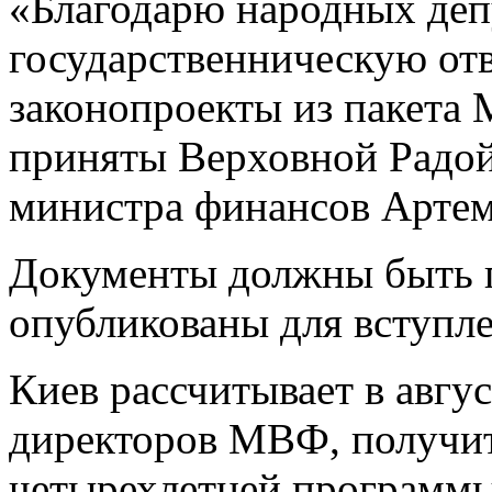
«Благодарю народных деп
государственническую отв
законопроекты из пакета
приняты Верховной Радой
министра финансов Артем
Документы должны быть 
опубликованы для вступле
Киев рассчитывает в авгус
директоров МВФ, получит
четырехлетней программ