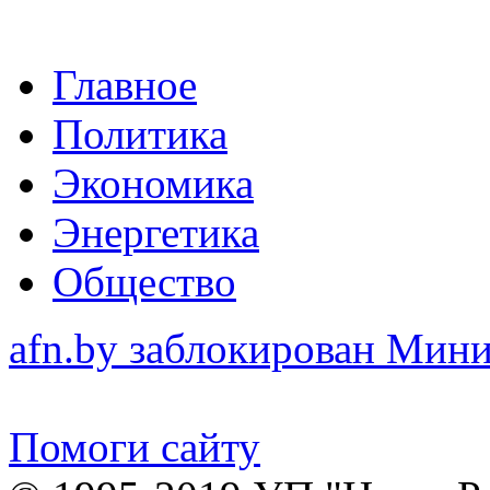
Главное
Политика
Экономика
Энергетика
Общество
afn.by заблокирован Ми
Помоги сайту