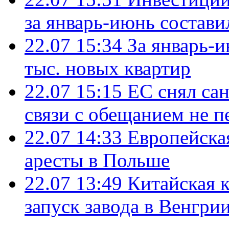
за январь-июнь состави
22.07 15:34
За январь-
тыс. новых квартир
22.07 15:15
ЕС снял сан
связи с обещанием не п
22.07 14:33
Европейска
аресты в Польше
22.07 13:49
Китайская 
запуск завода в Венгри