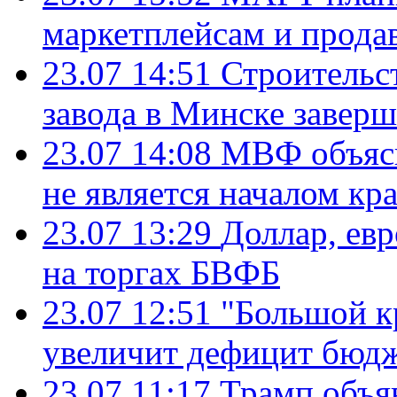
маркетплейсам и прода
23.07 14:51
Строительс
завода в Минске завер
23.07 14:08
МВФ объясн
не является началом кр
23.07 13:29
Доллар, ев
на торгах БВФБ
23.07 12:51
"Большой к
увеличит дефицит бю
23.07 11:17
Трамп объя