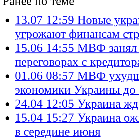
Ранее по теме
13.07 12:59
Новые укра
угрожают финансам ст
15.06 14:55
МВФ занял 
переговорах с кредито
01.06 08:57
МВФ ухудши
экономики Украины до
24.04 12:05
Украина жд
15.04 15:27
Украина ож
в середине июня