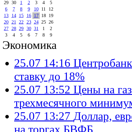
29
30
1
2
3
4
5
6
7
8
9
10
11
12
13
14
15
16
17
18
19
20
21
22
23
24
25
26
27
28
29
30
31
1
2
3
4
5
6
7
8
9
Экономика
25.07 14:16
Центробанк
ставку до 18%
25.07 13:52
Цены на газ
трехмесячного миниму
25.07 13:27
Доллар, ев
на торгах БВФБ