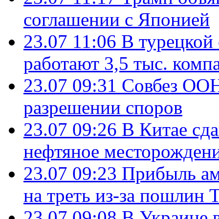
соглашении с Японией
23.07 11:06
В турецкой
работают 3,5 тыс. комп
23.07 09:31
Совбез ООН
разрешении споров
23.07 09:26
В Китае сд
нефтяное месторождени
23.07 09:23
Прибыль ам
на треть из-за пошлин 
23.07 09:08
В Украине 