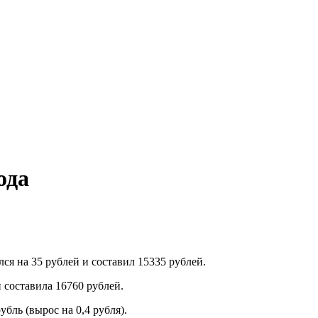
ода
я на 35 рублей и составил 15335 рублей.
 составила 16760 рублей.
бль (вырос на 0,4 рубля).