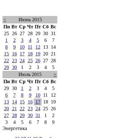
<
Июнь 2015
Пн
Вт
Ср
Чт
Пт
Сб
Вс
25
26
27
28
29
30
31
1
2
3
4
5
6
7
8
9
10
11
12
13
14
15
16
17
18
19
20
21
22
23
24
25
26
27
28
29
30
1
2
3
4
5
Июль 2015
>
Пн
Вт
Ср
Чт
Пт
Сб
Вс
29
30
1
2
3
4
5
6
7
8
9
10
11
12
13
14
15
16
17
18
19
20
21
22
23
24
25
26
27
28
29
30
31
1
2
3
4
5
6
7
8
9
Энергетика