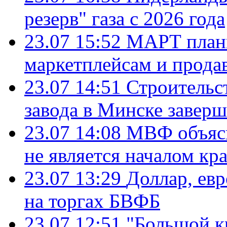
резерв" газа с 2026 года
23.07 15:52
МАРТ плани
маркетплейсам и прода
23.07 14:51
Строительс
завода в Минске завер
23.07 14:08
МВФ объясн
не является началом кр
23.07 13:29
Доллар, ев
на торгах БВФБ
23.07 12:51
"Большой к