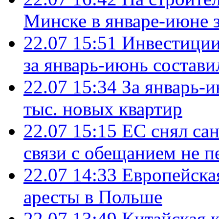
Минске в январе-июне з
22.07 15:51
Инвестиции
за январь-июнь состави
22.07 15:34
За январь-
тыс. новых квартир
22.07 15:15
ЕС снял сан
связи с обещанием не п
22.07 14:33
Европейска
аресты в Польше
22.07 13:49
Китайская 