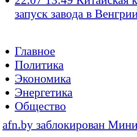
запуск завода в Венгри
Главное
Политика
Экономика
Энергетика
Общество
afn.by заблокирован Ми