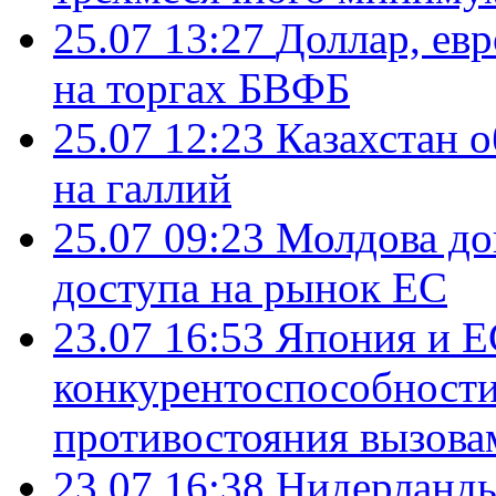
25.07 13:27
Доллар, ев
на торгах БВФБ
25.07 12:23
Казахстан 
на галлий
25.07 09:23
Молдова до
доступа на рынок ЕС
23.07 16:53
Япония и Е
конкурентоспособности
противостояния вызова
23.07 16:38
Нидерланды