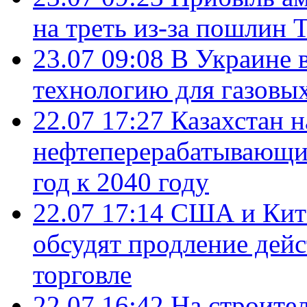
на треть из-за пошлин 
23.07 09:08
В Украине 
технологию для газовы
22.07 17:27
Казахстан 
нефтеперерабатывающие
год к 2040 году
22.07 17:14
США и Кита
обсудят продление дей
торговле
22.07 16:42
На строите