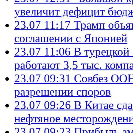
увеличит дефицит бю
23.07 11:17
Трамп объя
соглашении с Японией
23.07 11:06
В турецкой
работают 3,5 тыс. комп
23.07 09:31
Совбез ООН
разрешении споров
23.07 09:26
В Китае сд
нефтяное месторождени
23.07 09:23
Прибыль ам