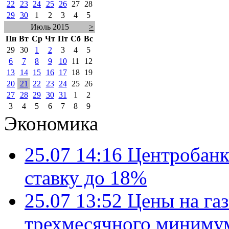
22
23
24
25
26
27
28
29
30
1
2
3
4
5
Июль 2015
>
Пн
Вт
Ср
Чт
Пт
Сб
Вс
29
30
1
2
3
4
5
6
7
8
9
10
11
12
13
14
15
16
17
18
19
20
21
22
23
24
25
26
27
28
29
30
31
1
2
3
4
5
6
7
8
9
Экономика
25.07 14:16
Центробанк
ставку до 18%
25.07 13:52
Цены на газ
трехмесячного миниму