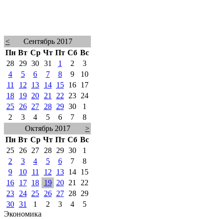
<
Сентябрь 2017
Пн
Вт
Ср
Чт
Пт
Сб
Вс
28
29
30
31
1
2
3
4
5
6
7
8
9
10
11
12
13
14
15
16
17
18
19
20
21
22
23
24
25
26
27
28
29
30
1
2
3
4
5
6
7
8
Октябрь 2017
>
Пн
Вт
Ср
Чт
Пт
Сб
Вс
25
26
27
28
29
30
1
2
3
4
5
6
7
8
9
10
11
12
13
14
15
16
17
18
19
20
21
22
23
24
25
26
27
28
29
30
31
1
2
3
4
5
Экономика