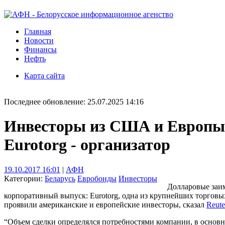
Главная
Новости
Финансы
Нефть
Карта сайта
Последнее обновление: 25.07.2025 14:16
Инвесторы из США и Европы 
Eurotorg - организатор
19.10.2017 16:01
|
АФН
Категории:
Беларусь
Евробонды
Инвесторы
Долларовые заим
корпоративный выпуск: Eurotorg, одна из крупнейших торговых
проявили американские и европейские инвесторы, сказал
Reute
“Объем сделки определялся потребностями компании, в основн