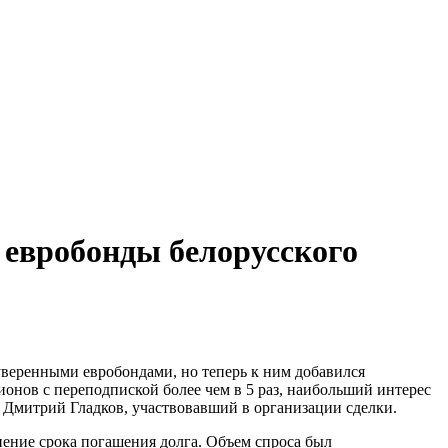
евробонды белорусского
веренными евробондами, но теперь к ним добавился
ионов с переподпиской более чем в 5 раз, наибольший интерес
Дмитрий Гладков, участвовавший в организации сделки.
нение срока погашения долга. Объем спроса был