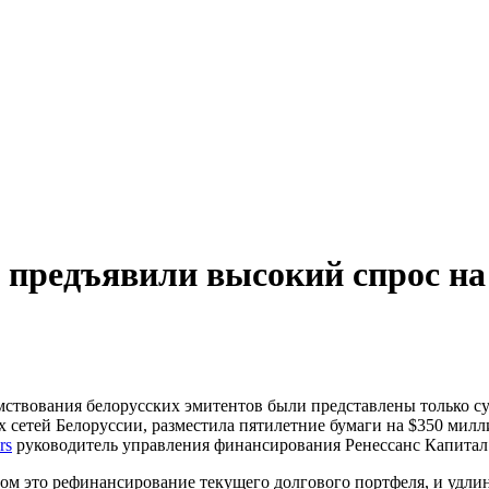
предъявили высокий спрос на 
ствования белорусских эмитентов были представлены только су
 сетей Белоруссии, разместила пятилетние бумаги на $350 милл
rs
руководитель управления финансирования Ренессанс Капитал 
ом это рефинансирование текущего долгового портфеля, и удли