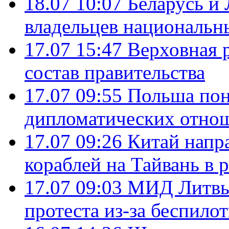
18.07 10:07
Беларусь и
владельцев национальн
17.07 15:47
Верховная 
состав правительства
17.07 09:55
Польша пон
дипломатических отно
17.07 09:26
Китай напр
кораблей на Тайвань в 
17.07 09:03
МИД Литвы 
протеста из-за беспило