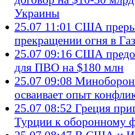
Украины
25.07 11:01
США преры
прекращении огня в Газ
25.07 09:16
США предос
для ПВО на $180 млн
25.07 09:08
Минобороны
осваивает опыт конфли
25.07 08:52
Греция при
Турции к оборонному 