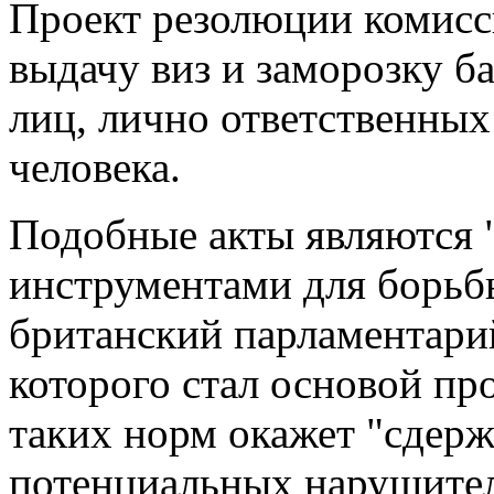
Проект резолюции комисси
выдачу виз и заморозку б
лиц, лично ответственных
человека.
Подобные акты являются
инструментами для борьбы
британский парламентари
которого стал основой про
таких норм окажет "сдер
потенциальных нарушител