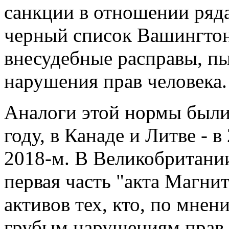
санкции в отношении ряд
черный список Вашингтон 
внесудебные расправы, пы
нарушения прав человека.
Аналоги этой нормы были
году, в Канаде и Литве - в
2018-м. В Великобритании
первая часть "акта Магнит
активов тех, кто, по мне
грубым нарушениям прав 