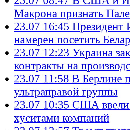
25.07 08:47
В США и Из
Макрона признать Пал
23.07 16:45
Президент 
намерен посетить Бела
23.07 12:23
Украина за
контракты на производ
23.07 11:58
В Берлине 
ультраправой группы
23.07 10:35
США ввели 
хуситами компаний