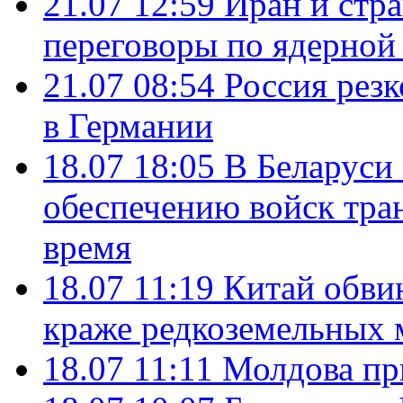
21.07 12:59
Иран и стр
переговоры по ядерной
21.07 08:54
Россия рез
в Германии
18.07 18:05
В Беларуси
обеспечению войск тра
время
18.07 11:19
Китай обви
краже редкоземельных 
18.07 11:11
Молдова пр