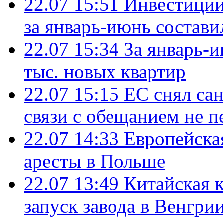
22.07 15:51
Инвестиции
за январь-июнь состави
22.07 15:34
За январь-
тыс. новых квартир
22.07 15:15
ЕС снял сан
связи с обещанием не п
22.07 14:33
Европейска
аресты в Польше
22.07 13:49
Китайская 
запуск завода в Венгри