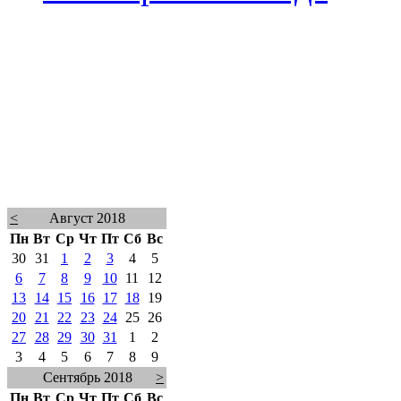
<
Август 2018
Пн
Вт
Ср
Чт
Пт
Сб
Вс
30
31
1
2
3
4
5
6
7
8
9
10
11
12
13
14
15
16
17
18
19
20
21
22
23
24
25
26
27
28
29
30
31
1
2
3
4
5
6
7
8
9
Сентябрь 2018
>
Пн
Вт
Ср
Чт
Пт
Сб
Вс