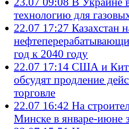
23.07 09:08
В Украине 
технологию для газовы
22.07 17:27
Казахстан 
нефтеперерабатывающие
год к 2040 году
22.07 17:14
США и Кита
обсудят продление дей
торговле
22.07 16:42
На строите
Минске в январе-июне з