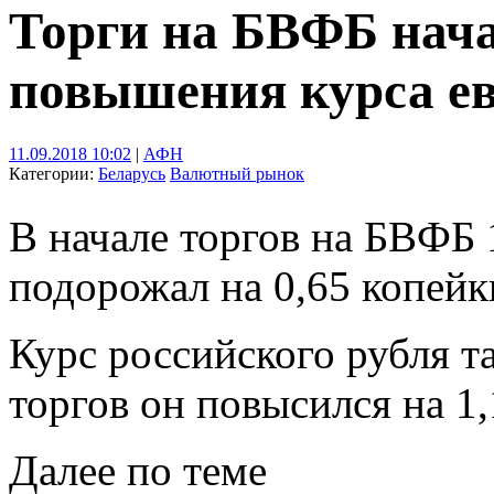
Торги на БВФБ нача
повышения курса е
11.09.2018 10:02
|
АФН
Категории:
Беларусь
Валютный рынок
В начале торгов на БВФБ 
подорожал на 0,65 копейки
Курс российского рубля т
торгов он повысился на 1,
Далее по теме