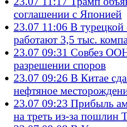
23.07 11:17
Трамп объя
соглашении с Японией
23.07 11:06
В турецкой
работают 3,5 тыс. комп
23.07 09:31
Совбез ООН
разрешении споров
23.07 09:26
В Китае сд
нефтяное месторождени
23.07 09:23
Прибыль ам
на треть из-за пошлин 