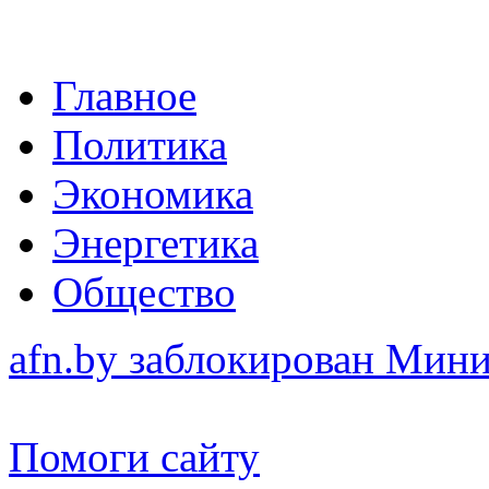
Главное
Политика
Экономика
Энергетика
Общество
afn.by заблокирован Ми
Помоги сайту