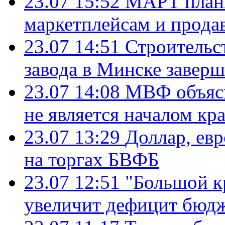
23.07 15:52
МАРТ плани
маркетплейсам и прода
23.07 14:51
Строительс
завода в Минске завер
23.07 14:08
МВФ объясн
не является началом кр
23.07 13:29
Доллар, ев
на торгах БВФБ
23.07 12:51
"Большой к
увеличит дефицит бю