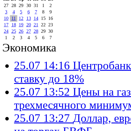
27
28
29
30
31
1
2
3
4
5
6
7
8
9
10
11
12
13
14
15
16
17
18
19
20
21
22
23
24
25
26
27
28
29
30
1
2
3
4
5
6
7
Экономика
25.07 14:16
Центробанк
ставку до 18%
25.07 13:52
Цены на газ
трехмесячного миниму
25.07 13:27
Доллар, ев